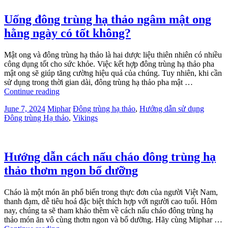
Uống đông trùng hạ thảo ngâm mật ong
hằng ngày có tốt không?
Mật ong và đông trùng hạ thảo là hai dược liệu thiên nhiên có nhiều
công dụng tốt cho sức khỏe. Việc kết hợp đông trùng hạ thảo pha
mật ong sẽ giúp tăng cường hiệu quả của chúng. Tuy nhiên, khi cần
sử dụng trong thời gian dài, đông trùng hạ thảo pha mật …
Continue reading
June 7, 2024
Miphar
Đông trùng hạ thảo
,
Hướng dẫn sử dụng
Đông trùng Hạ thảo
,
Vikings
Hướng dẫn cách nấu cháo đông trùng hạ
thảo thơm ngon bổ dưỡng
Cháo là một món ăn phổ biến trong thực đơn của người Việt Nam,
thanh đạm, dễ tiêu hoá đặc biệt thích hợp với người cao tuổi. Hôm
nay, chúng ta sẽ tham khảo thêm về cách nấu cháo đông trùng hạ
thảo món ăn vô cùng thơm ngon và bổ dưỡng. Hãy cùng Miphar …