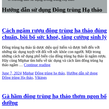
Hướng dẫn sử dụng Đông trùng Hạ thảo
Cách ngâm rượu đông trùng hạ thảo đúng
chuẩn, bồi bổ sức khoẻ, tăng cường sinh lý
Đông trùng hạ thảo là dược diệu quý hiếm và được biết đến với
những tác dụng tuyệt vời đối với sức khỏe con người. Một trong
những cách sử dụng phổ biến của đông trùng hạ thảo là ngâm rượu.
Hãy cùng Miphar tìm hiểu về tác dụng và cách làm đông trùng hạ
thảo ngâm …
Continue reading
June 7, 2024
Miphar
Đông trùng hạ thảo
,
Hướng dẫn sử dụng
Đông trùng Hạ thảo
,
Vikings
Gà hầm đông trùng hạ thảo thơm ngon bổ
dưỡng