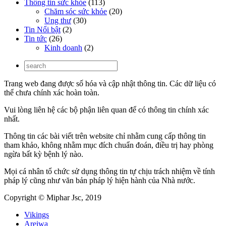
Thông tin sức khỏe
(113)
Chăm sóc sức khỏe
(20)
Ung thư
(30)
Tin Nổi bật
(2)
Tin tức
(26)
Kinh doanh
(2)
Trang web đang được số hóa và cập nhật thông tin. Các dữ liệu có
thể chưa chính xác hoàn toàn.
Vui lòng liên hệ các bộ phận liên quan để có thông tin chính xác
nhất.
Thông tin các bài viết trên website chỉ nhằm cung cấp thông tin
tham khảo, không nhằm mục đích chuẩn đoán, điều trị hay phòng
ngừa bất kỳ bệnh lý nào.
Mọi cá nhân tổ chức sử dụng thông tin tự chịu trách nhiệm về tính
pháp lý cũng như văn bản pháp lý hiện hành của Nhà nước.
Copyright © Miphar Jsc, 2019
Vikings
Areiwa