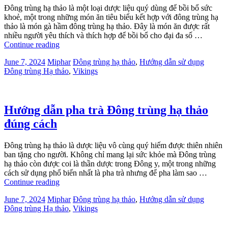
Đông trùng hạ thảo là một loại dược liệu quý dùng để bồi bổ sức
khoẻ, một trong những món ăn tiêu biểu kết hợp với đông trùng hạ
thảo là món gà hầm đông trùng hạ thảo. Đây là món ăn được rất
nhiều người yêu thích và thích hợp để bồi bổ cho đại đa số …
Continue reading
June 7, 2024
Miphar
Đông trùng hạ thảo
,
Hướng dẫn sử dụng
Đông trùng Hạ thảo
,
Vikings
Hướng dẫn pha trà Đông trùng hạ thảo
đúng cách
Đông trùng hạ thảo là dược liệu vô cùng quý hiếm được thiên nhiên
ban tặng cho người. Không chỉ mang lại sức khỏe mà Đông trùng
hạ thảo còn được coi là thần dược trong Đông y, một trong những
cách sử dụng phổ biến nhất là pha trà nhưng để pha làm sao …
Continue reading
June 7, 2024
Miphar
Đông trùng hạ thảo
,
Hướng dẫn sử dụng
Đông trùng Hạ thảo
,
Vikings