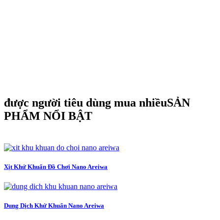
được người tiêu dùng mua nhiều
SẢN
PHẨM NỔI BẬT
Xịt Khử Khuẩn Đồ Chơi Nano Areiwa
Dung Dịch Khử Khuẩn Nano Areiwa