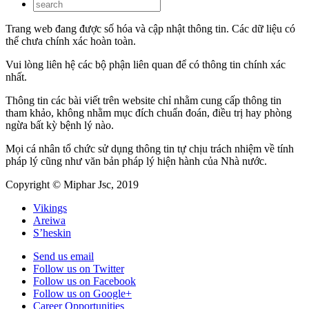
Trang web đang được số hóa và cập nhật thông tin. Các dữ liệu có
thể chưa chính xác hoàn toàn.
Vui lòng liên hệ các bộ phận liên quan để có thông tin chính xác
nhất.
Thông tin các bài viết trên website chỉ nhằm cung cấp thông tin
tham khảo, không nhằm mục đích chuẩn đoán, điều trị hay phòng
ngừa bất kỳ bệnh lý nào.
Mọi cá nhân tổ chức sử dụng thông tin tự chịu trách nhiệm về tính
pháp lý cũng như văn bản pháp lý hiện hành của Nhà nước.
Copyright © Miphar Jsc, 2019
Vikings
Areiwa
S’heskin
Send us email
Follow us on Twitter
Follow us on Facebook
Follow us on Google+
Career Opportunities