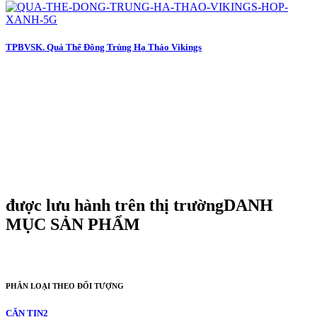
TPBVSK. Quả Thể Đông Trùng Hạ Thảo Vikings
được lưu hành trên thị trường
DANH
MỤC SẢN PHẨM
PHÂN LOẠI THEO ĐỐI TƯỢNG
CĂN TIN
2