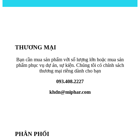
THƯƠNG MẠI
Bạn cần mua sản phẩm với số lượng lớn hoặc mua sản
phẩm phục vụ dự án, sự kiện. Chúng tôi có chính sách
thương mại riêng dành cho bạn
093.408.2227
khdn@miphar.com
PHÂN PHỐI