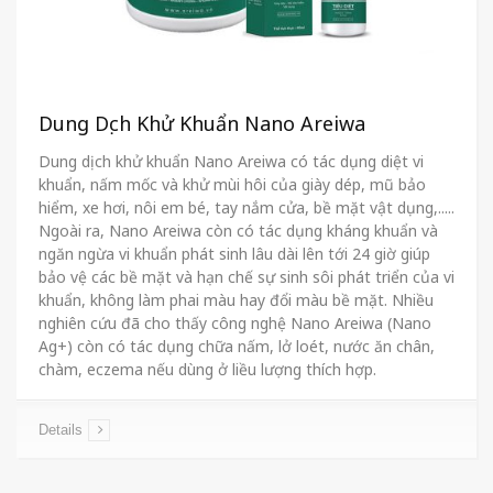
Dung Dịch Khử Khuẩn Nano Areiwa
Dung dịch khử khuẩn Nano Areiwa có tác dụng diệt vi
khuẩn, nấm mốc và khử mùi hôi của giày dép, mũ bảo
hiểm, xe hơi, nôi em bé, tay nắm cửa, bề mặt vật dụng,.....
Ngoài ra, Nano Areiwa còn có tác dụng kháng khuẩn và
ngăn ngừa vi khuẩn phát sinh lâu dài lên tới 24 giờ giúp
bảo vệ các bề mặt và hạn chế sự sinh sôi phát triển của vi
khuẩn, không làm phai màu hay đổi màu bề mặt. Nhiều
nghiên cứu đã cho thấy công nghệ Nano Areiwa (Nano
Ag+) còn có tác dụng chữa nấm, lở loét, nước ăn chân,
chàm, eczema nếu dùng ở liều lượng thích hợp.
Details