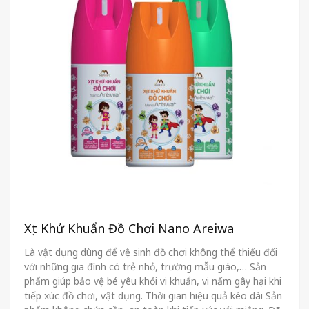
Xịt Khử Khuẩn Đồ Chơi Nano Areiwa
Là vật dụng dùng để vệ sinh đồ chơi không thể thiếu đối
với những gia đình có trẻ nhỏ, trường mẫu giáo,… Sản
phẩm giúp bảo vệ bé yêu khỏi vi khuẩn, vi nấm gây hại khi
tiếp xúc đồ chơi, vật dụng. Thời gian hiệu quả kéo dài Sản