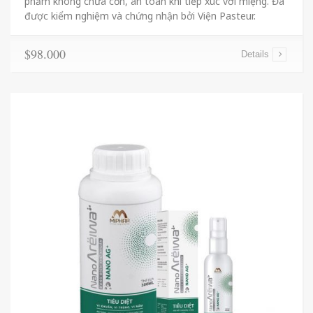
phẩm không chứa cồn, an toàn khi tiếp xúc với miệng. Đã
được kiểm nghiệm và chứng nhận bởi Viện Pasteur.
$98.000
Details