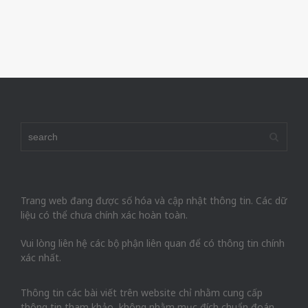
Trang web đang được số hóa và cập nhật thông tin. Các dữ
liệu có thể chưa chính xác hoàn toàn.
Vui lòng liên hệ các bộ phận liên quan để có thông tin chính
xác nhất.
Thông tin các bài viết trên website chỉ nhằm cung cấp
thông tin tham khảo, không nhằm mục đích chuẩn đoán,