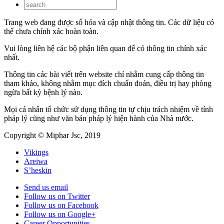
Trang web đang được số hóa và cập nhật thông tin. Các dữ liệu có
thể chưa chính xác hoàn toàn.
Vui lòng liên hệ các bộ phận liên quan để có thông tin chính xác
nhất.
Thông tin các bài viết trên website chỉ nhằm cung cấp thông tin
tham khảo, không nhằm mục đích chuẩn đoán, điều trị hay phòng
ngừa bất kỳ bệnh lý nào.
Mọi cá nhân tổ chức sử dụng thông tin tự chịu trách nhiệm về tính
pháp lý cũng như văn bản pháp lý hiện hành của Nhà nước.
Copyright © Miphar Jsc, 2019
Vikings
Areiwa
S’heskin
Send us email
Follow us on Twitter
Follow us on Facebook
Follow us on Google+
Career Opportunities