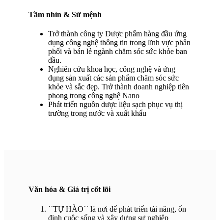
Tầm nhìn & Sứ mệnh
Trở thành công ty Dược phẩm hàng đầu ứng
dụng công nghệ thông tin trong lĩnh vực phân
phối và bán lẻ ngành chăm sóc sức khỏe ban
đầu.
Nghiên cứu khoa học, công nghệ và ứng
dụng sản xuất các sản phẩm chăm sóc sức
khỏe và sắc đẹp. Trở thành doanh nghiệp tiên
phong trong công nghệ Nano
Phát triển nguồn dược liệu sạch phục vụ thị
trường trong nước và xuất khẩu
Văn hóa & Giá trị cốt lõi
``TỰ HÀO`` là nơi để phát triển tài năng, ổn
định cuộc sống và xây dựng sự nghiệp