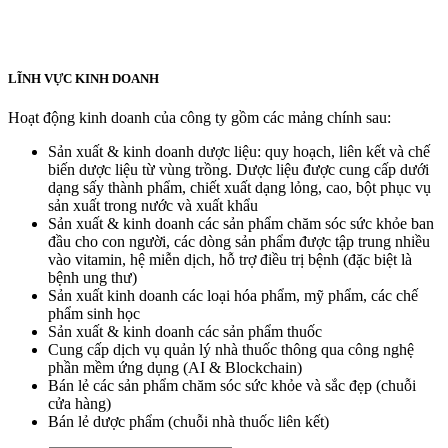
LĨNH VỰC KINH DOANH
Hoạt động kinh doanh của công ty gồm các mảng chính sau:
Sản xuất & kinh doanh dược liệu: quy hoạch, liên kết và chế
biến dược liệu từ vùng trồng. Dược liệu được cung cấp dưới
dạng sấy thành phẩm, chiết xuất dạng lỏng, cao, bột phục vụ
sản xuất trong nước và xuất khẩu
Sản xuất & kinh doanh các sản phẩm chăm sóc sức khỏe ban
đầu cho con người, các dòng sản phẩm được tập trung nhiều
vào vitamin, hệ miễn dịch, hỗ trợ điều trị bệnh (đặc biệt là
bệnh ung thư)
Sản xuất kinh doanh các loại hóa phẩm, mỹ phẩm, các chế
phẩm sinh học
Sản xuất & kinh doanh các sản phẩm thuốc
Cung cấp dịch vụ quản lý nhà thuốc thông qua công nghệ
phần mềm ứng dụng (AI & Blockchain)
Bán lẻ các sản phẩm chăm sóc sức khỏe và sắc đẹp (chuỗi
cửa hàng)
Bán lẻ dược phẩm (chuỗi nhà thuốc liên kết)