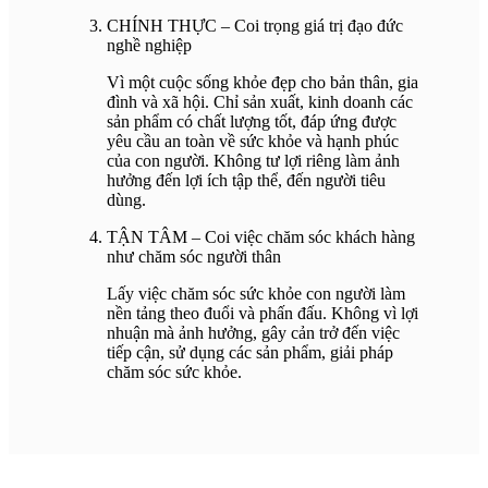
CHÍNH THỰC – Coi trọng giá trị đạo đức
nghề nghiệp
Vì một cuộc sống khỏe đẹp cho bản thân, gia
đình và xã hội. Chỉ sản xuất, kinh doanh các
sản phẩm có chất lượng tốt, đáp ứng được
yêu cầu an toàn về sức khỏe và hạnh phúc
của con người. Không tư lợi riêng làm ảnh
hưởng đến lợi ích tập thể, đến người tiêu
dùng.
TẬN TÂM – Coi việc chăm sóc khách hàng
như chăm sóc người thân
Lấy việc chăm sóc sức khỏe con người làm
nền tảng theo đuổi và phấn đấu. Không vì lợi
nhuận mà ảnh hưởng, gây cản trở đến việc
tiếp cận, sử dụng các sản phẩm, giải pháp
chăm sóc sức khỏe.