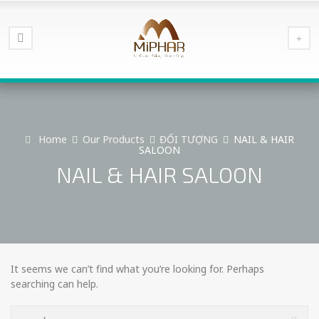
Home
Our Products
ĐỐI TƯỢNG
NAIL & HAIR
SALOON
NAIL & HAIR SALOON
It seems we can’t find what you’re looking for. Perhaps
searching can help.