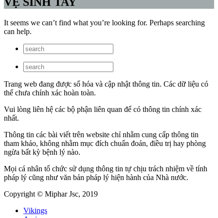
VỆ SINH TAY
It seems we can’t find what you’re looking for. Perhaps searching
can help.
Trang web đang được số hóa và cập nhật thông tin. Các dữ liệu có
thể chưa chính xác hoàn toàn.
Vui lòng liên hệ các bộ phận liên quan để có thông tin chính xác
nhất.
Thông tin các bài viết trên website chỉ nhằm cung cấp thông tin
tham khảo, không nhằm mục đích chuẩn đoán, điều trị hay phòng
ngừa bất kỳ bệnh lý nào.
Mọi cá nhân tổ chức sử dụng thông tin tự chịu trách nhiệm về tính
pháp lý cũng như văn bản pháp lý hiện hành của Nhà nước.
Copyright © Miphar Jsc, 2019
Vikings