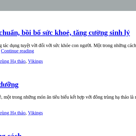
uẩn, bồi bổ sức khoẻ, tăng cường sinh lý
g tác dụng tuyệt vời đối với sức khỏe con người. Một trong những các
…
Continue reading
rùng Hạ thảo
,
Vikings
 dưỡng
ẻ, một trong những món ăn tiêu biểu kết hợp với đông trùng hạ thảo l
rùng Hạ thảo
,
Vikings