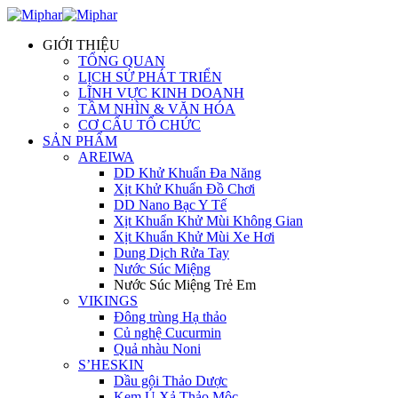
GIỚI THIỆU
TỔNG QUAN
LỊCH SỬ PHÁT TRIỂN
LĨNH VỰC KINH DOANH
TẦM NHÌN & VĂN HÓA
CƠ CẤU TỔ CHỨC
SẢN PHẨM
AREIWA
DD Khử Khuẩn Đa Năng
Xịt Khử Khuẩn Đồ Chơi
DD Nano Bạc Y Tế
Xịt Khuẩn Khử Mùi Không Gian
Xịt Khuẩn Khử Mùi Xe Hơi
Dung Dịch Rửa Tay
Nước Súc Miệng
Nước Súc Miệng Trẻ Em
VIKINGS
Đông trùng Hạ thảo
Củ nghệ Cucurmin
Quả nhàu Noni
S’HESKIN
Dầu gội Thảo Dược
Kem Ủ Xả Thảo Mộc