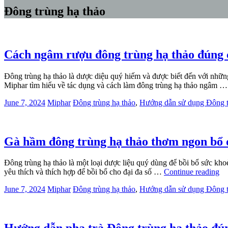
Đông trùng hạ thảo
Cách ngâm rượu đông trùng hạ thảo đúng ch
Đông trùng hạ thảo là dược diệu quý hiếm và được biết đến với nhữn
Miphar tìm hiểu về tác dụng và cách làm đông trùng hạ thảo ngâm 
June 7, 2024
Miphar
Đông trùng hạ thảo
,
Hướng dẫn sử dụng Đông t
Gà hầm đông trùng hạ thảo thơm ngon bổ
Đông trùng hạ thảo là một loại dược liệu quý dùng để bồi bổ sức kho
yêu thích và thích hợp để bồi bổ cho đại đa số …
Continue reading
June 7, 2024
Miphar
Đông trùng hạ thảo
,
Hướng dẫn sử dụng Đông t