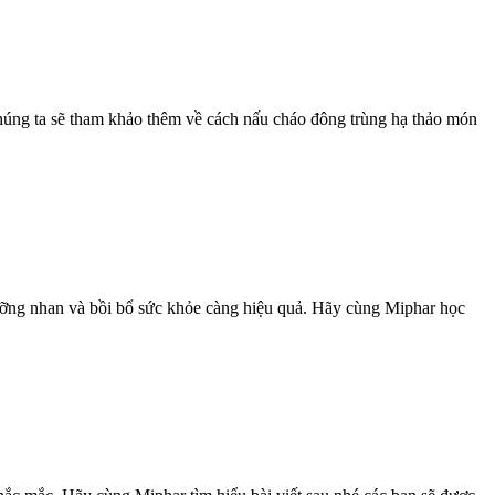
chúng ta sẽ tham khảo thêm về cách nấu cháo đông trùng hạ thảo món
ưỡng nhan và bồi bổ sức khỏe càng hiệu quả. Hãy cùng Miphar học