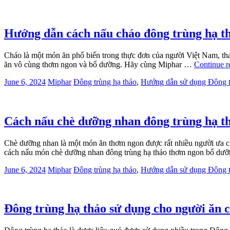
Hướng dẫn cách nấu cháo đông trùng hạ t
Cháo là một món ăn phổ biến trong thực đơn của người Việt Nam, tha
ăn vô cùng thơm ngon và bổ dưỡng. Hãy cùng Miphar …
Continue r
June 6, 2024
Miphar
Đông trùng hạ thảo
,
Hướng dẫn sử dụng Đông t
Cách nấu chè dưỡng nhan đông trùng hạ t
Chè dưỡng nhan là một món ăn thơm ngon được rất nhiều người ưa c
cách nấu món chè dưỡng nhan đông trùng hạ thảo thơm ngon bổ dưỡ
June 6, 2024
Miphar
Đông trùng hạ thảo
,
Hướng dẫn sử dụng Đông t
Đông trùng hạ thảo sử dụng cho người ăn 