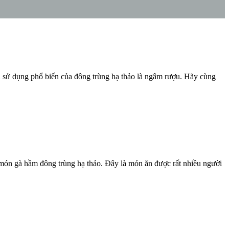
h sử dụng phổ biến của đông trùng hạ thảo là ngâm rượu. Hãy cùng
à món gà hầm đông trùng hạ thảo. Đây là món ăn được rất nhiều người