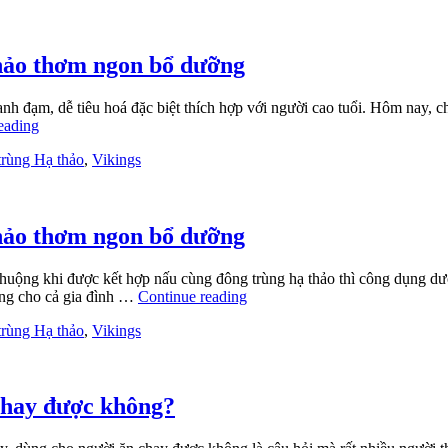
hảo thơm ngon bổ dưỡng
nh đạm, dễ tiêu hoá đặc biệt thích hợp với người cao tuổi. Hôm nay, 
eading
rùng Hạ thảo
,
Vikings
hảo thơm ngon bổ dưỡng
huộng khi được kết hợp nấu cùng đông trùng hạ thảo thì công dụng d
ng cho cả gia đình …
Continue reading
rùng Hạ thảo
,
Vikings
chay được không?