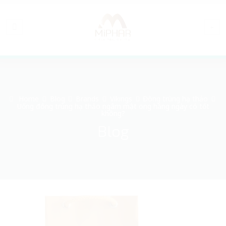
Home
Blog
Brands
Vikings
Đông trùng hạ thảo
Uống đông trùng hạ thảo ngâm mật ong hằng ngày có tốt
không?
Blog