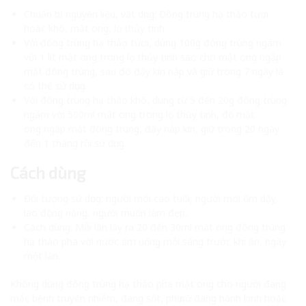
Chuẩn bị nguyên liệu, vật dụng: Đông trùng hạ thảo tươi
hoặc khô, mật ong, lọ thủy tinh.
Với đông trùng hạ thảo tươi, dùng 100g đông trùng ngâm
với 1 lít mật ong trong lọ thủy tinh sao cho mật ong ngập
mặt đông trùng, sau đó đậy kín nắp và giữ trong 7 ngày là
có thể sử dụng.
Với đông trùng hạ thảo khô, dùng từ 5 đến 20g đông trùng
ngâm với 500ml mật ong trong lọ thủy tinh, đổ mật
ong ngập mặt đông trùng, đậy nắp kín, giữ trong 20 ngày
đến 1 tháng rồi sử dụng.
Cách dùng
Đối tượng sử dụng: người mới cao tuổi, người mới ốm dậy,
lao động nặng, người muốn làm đẹp.
Cách dùng: Mỗi lần lấy ra 20 đến 30ml mật ong đông trùng
hạ thảo pha với nước ấm uống mỗi sáng trước khi ăn, ngày
một lần.
Không dùng đông trùng hạ thảo pha mật ong cho người đang
mắc bệnh truyền nhiễm, đang sốt, phụ nữ đang hành kinh hoặc