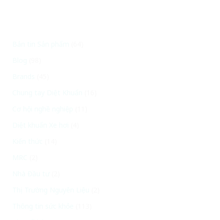
Bản tin Sản phẩm
(64)
Blog
(98)
Brands
(45)
Chung tay Diệt Khuẩn
(16)
Cơ hội nghề nghiệp
(11)
Diệt khuẩn Xe hơi
(4)
Kiến thức
(14)
MRC
(2)
Nhà Đầu tư
(2)
Thị Trường Nguyên Liệu
(2)
Thông tin sức khỏe
(113)