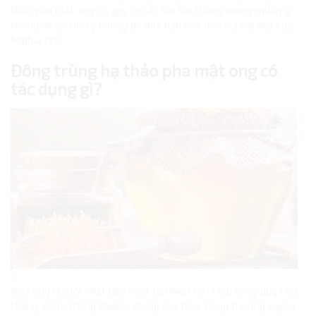
thảo pha mật ong có gây ra các tác hại không mong muốn gì
không và cần lưu ý những gì, mời bạn đọc đến với bài viết của
Miphar nhé.
Đông trùng hạ thảo pha mật ong có
tác dụng gì?
x
Mật ong là một chất làm ngọt tự nhiên có nhiều công dụng như
kháng viêm, kháng khuẩn, chống oxy hóa. Dùng thường xuyên