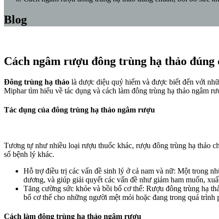
Blog
Cách ngâm rượu đông trùng hạ thảo đúng ch
Đông trùng hạ thảo
là dược diệu quý hiếm và được biết đến với nh
Miphar tìm hiểu về tác dụng và cách làm đông trùng hạ thảo ngâm rư
Tác dụng của đông trùng hạ thảo ngâm rượu
Tương tự như nhiều loại rượu thuốc khác, rượu đông trùng hạ thảo ch
số bệnh lý khác.
Hỗ trợ điều trị các vấn đề sinh lý ở cả nam và nữ: Một trong nh
dương, và giúp giải quyết các vấn đề như giảm ham muốn, xuất
Tăng cường sức khỏe và bồi bổ cơ thể: Rượu đông trùng hạ thả
bổ cơ thể cho những người mệt mỏi hoặc đang trong quá trình 
Cách làm đông trùng hạ thảo ngâm rượu