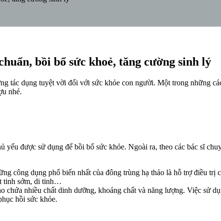
uẩn, bồi bổ sức khoẻ, tăng cường sinh lý
ững tác dụng tuyệt vời đối với sức khỏe con người. Một trong những c
ợu nhé.
ủ yếu được sử dụng để bồi bổ sức khỏe. Ngoài ra, theo các bác sĩ chuy
ững công dụng phổ biến nhất của đông trùng hạ thảo là hỗ trợ điều trị 
 tinh sớm, di tinh…
o chứa nhiều chất dinh dưỡng, khoáng chất và năng lượng. Việc sử dụ
phục hồi sức khỏe.