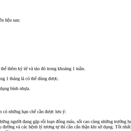
n liệu sau:
hể thêm kỷ tử và táo đỏ trong khoảng 1 tuần.
g 1 tháng là có thể dùng được.
 dụng bình nhựa.
n có những hạn chế cần được lưu ý:
những người đang gặp rối loạn đông máu, sốt cao cùng những trường h
đường và các bệnh lý tương tự thì cần cẩn thận khi sử dụng. Tốt nhất 