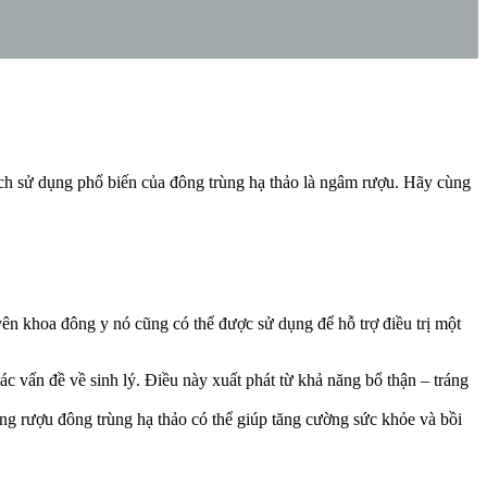
ách sử dụng phổ biến của đông trùng hạ thảo là ngâm rượu. Hãy cùng
ên khoa đông y nó cũng có thể được sử dụng để hỗ trợ điều trị một
các vấn đề về sinh lý. Điều này xuất phát từ khả năng bổ thận – tráng
ng rượu đông trùng hạ thảo có thể giúp tăng cường sức khỏe và bồi