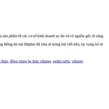
 sản phẩm từ các cơ sở kinh doanh uy tín và có nguồn gốc rõ ràng.
thông tin mà Miphar đã chia sẻ trong bài viết trên, hy vọng nó sẽ
 thảo
,
đông trùng hạ thảo vikings
,
ngâm rượu
,
vikings