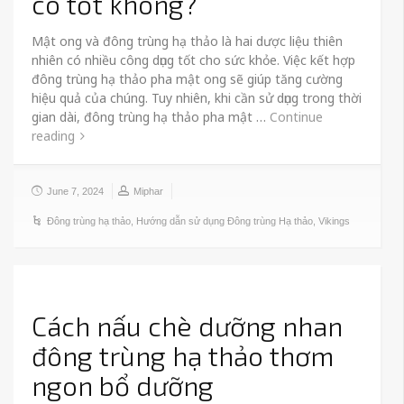
có tốt không?
Mật ong và đông trùng hạ thảo là hai dược liệu thiên
nhiên có nhiều công dụng tốt cho sức khỏe. Việc kết hợp
đông trùng hạ thảo pha mật ong sẽ giúp tăng cường
hiệu quả của chúng. Tuy nhiên, khi cần sử dụng trong thời
gian dài, đông trùng hạ thảo pha mật …
Continue
reading
June 7, 2024
Miphar
Đông trùng hạ thảo
,
Hướng dẫn sử dụng Đông trùng Hạ thảo
,
Vikings
Cách nấu chè dưỡng nhan
đông trùng hạ thảo thơm
ngon bổ dưỡng