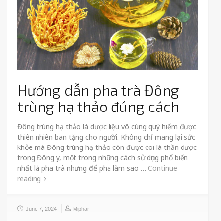
Hướng dẫn pha trà Đông
trùng hạ thảo đúng cách
Đông trùng hạ thảo là dược liệu vô cùng quý hiếm được
thiên nhiên ban tặng cho người. Không chỉ mang lại sức
khỏe mà Đông trùng hạ thảo còn được coi là thần dược
trong Đông y, một trong những cách sử dụng phổ biến
nhất là pha trà nhưng để pha làm sao …
Continue
reading
June 7, 2024
Miphar