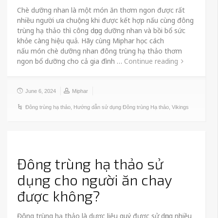
Chè dưỡng nhan là một món ăn thơm ngon được rất
nhiều người ưa chuộng khi được kết hợp nấu cùng đông
trùng hạ thảo thì công dụng dưỡng nhan và bồi bổ sức
khỏe càng hiệu quả. Hãy cùng Miphar học cách
nấu món chè dưỡng nhan đông trùng hạ thảo thơm
ngon bổ dưỡng cho cả gia đình …
Continue reading
June 6, 2024
Miphar
Đông trùng hạ thảo
,
Hướng dẫn sử dụng Đông trùng Hạ thảo
,
Vikings
Đông trùng hạ thảo sử
dụng cho người ăn chay
được không?
Đông trùng hạ thảo là dược liệu quý được sử dụng nhiều