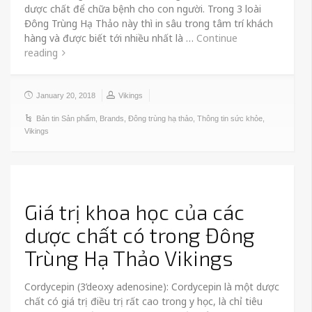
dược chất để chữa bệnh cho con người. Trong 3 loài
Đông Trùng Hạ Thảo này thì in sâu trong tâm trí khách
hàng và được biết tới nhiều nhất là …
Continue
reading
January 20, 2018
Vikings
Bản tin Sản phẩm
,
Brands
,
Đông trùng hạ thảo
,
Thông tin sức khỏe
,
Vikings
Giá trị khoa học của các
dược chất có trong Đông
Trùng Hạ Thảo Vikings
Cordycepin (3’deoxy adenosine): Cordycepin là một dược
chất có giá trị điều trị rất cao trong y học, là chỉ tiêu