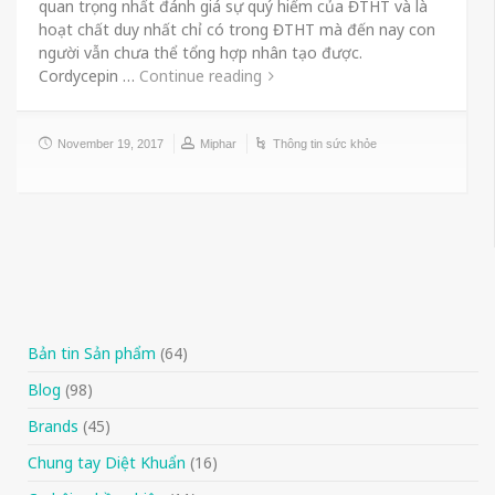
quan trọng nhất đánh giá sự quý hiếm của ĐTHT và là
hoạt chất duy nhất chỉ có trong ĐTHT mà đến nay con
người vẫn chưa thể tổng hợp nhân tạo được.
Cordycepin …
Continue reading
November 19, 2017
Miphar
Thông tin sức khỏe
Bản tin Sản phẩm
(64)
Blog
(98)
Brands
(45)
Chung tay Diệt Khuẩn
(16)