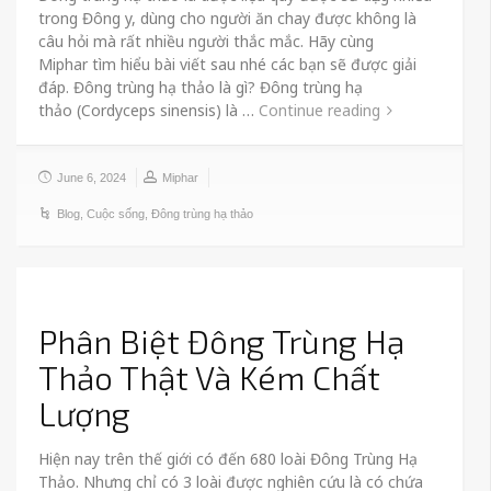
trong Đông y, dùng cho người ăn chay được không là
câu hỏi mà rất nhiều người thắc mắc. Hãy cùng
Miphar tìm hiểu bài viết sau nhé các bạn sẽ được giải
đáp. Đông trùng hạ thảo là gì? Đông trùng hạ
thảo (Cordyceps sinensis) là …
Continue reading
June 6, 2024
Miphar
Blog
,
Cuộc sống
,
Đông trùng hạ thảo
Phân Biệt Đông Trùng Hạ
Thảo Thật Và Kém Chất
Lượng
Hiện nay trên thế giới có đến 680 loài Đông Trùng Hạ
Thảo. Nhưng chỉ có 3 loài được nghiên cứu là có chứa