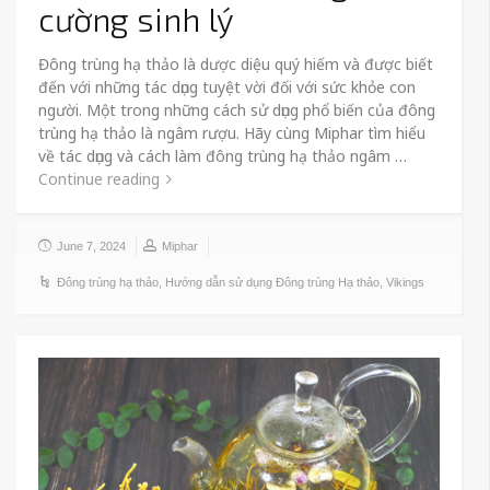
cường sinh lý
Đông trùng hạ thảo là dược diệu quý hiếm và được biết
đến với những tác dụng tuyệt vời đối với sức khỏe con
người. Một trong những cách sử dụng phổ biến của đông
trùng hạ thảo là ngâm rượu. Hãy cùng Miphar tìm hiểu
về tác dụng và cách làm đông trùng hạ thảo ngâm …
Continue reading
June 7, 2024
Miphar
Đông trùng hạ thảo
,
Hướng dẫn sử dụng Đông trùng Hạ thảo
,
Vikings