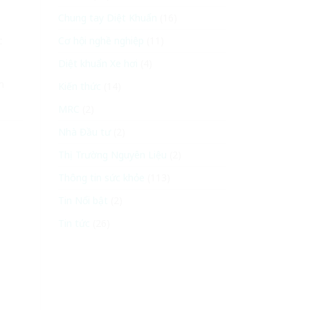
Chung tay Diệt Khuẩn
(16)
c
Cơ hội nghề nghiệp
(11)
Diệt khuẩn Xe hơi
(4)
h
Kiến thức
(14)
MRC
(2)
Nhà Đầu tư
(2)
Thị Trường Nguyên Liệu
(2)
Thông tin sức khỏe
(113)
Tin Nổi bật
(2)
Tin tức
(26)