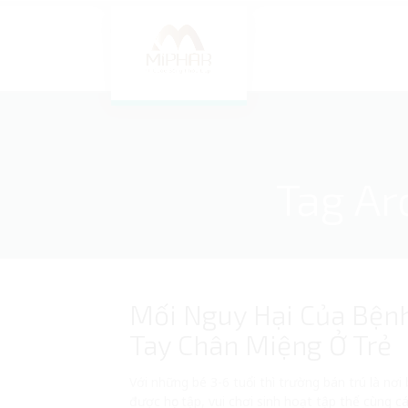
Tag Ar
Mối Nguy Hại Của Bện
Tay Chân Miệng Ở Trẻ
Với những bé 3-6 tuổi thì trường bán trú là nơi
được học tập, vui chơi sinh hoạt tập thể cùng c