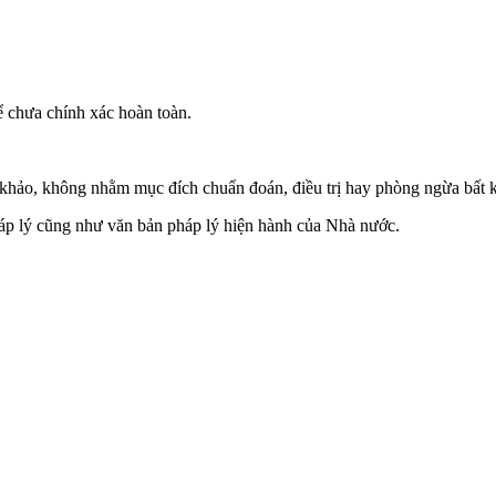
ể chưa chính xác hoàn toàn.
.
m khảo, không nhằm mục đích chuẩn đoán, điều trị hay phòng ngừa bất 
háp lý cũng như văn bản pháp lý hiện hành của Nhà nước.