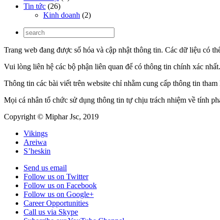
Tin tức
(26)
Kinh doanh
(2)
Trang web đang được số hóa và cập nhật thông tin. Các dữ liệu có th
Vui lòng liên hệ các bộ phận liên quan để có thông tin chính xác nhất
Thông tin các bài viết trên website chỉ nhằm cung cấp thông tin tha
Mọi cá nhân tổ chức sử dụng thông tin tự chịu trách nhiệm về tính p
Copyright © Miphar Jsc, 2019
Vikings
Areiwa
S’heskin
Send us email
Follow us on Twitter
Follow us on Facebook
Follow us on Google+
Career Opportunities
Call us via Skype