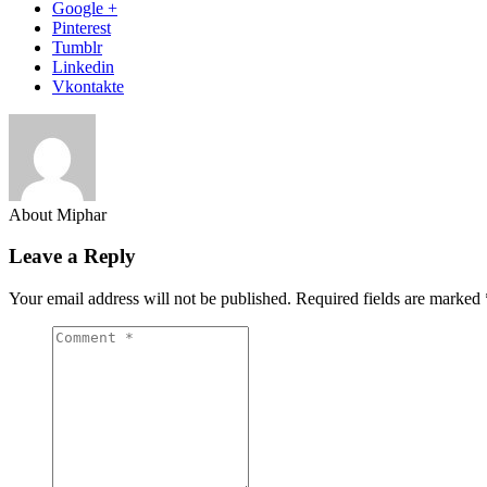
Google +
Pinterest
Tumblr
Linkedin
Vkontakte
About Miphar
Leave a Reply
Your email address will not be published.
Required fields are marked