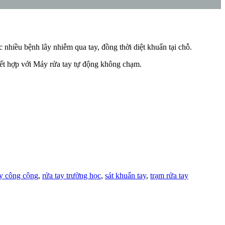
 nhiều bệnh lây nhiễm qua tay, đồng thời diệt khuẩn tại chỗ.
ết hợp với Máy rửa tay tự động không chạm.
ay công cộng
,
rửa tay trường học
,
sát khuẩn tay
,
trạm rửa tay