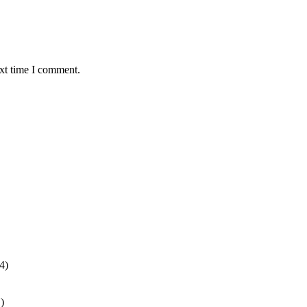
ext time I comment.
4)
)