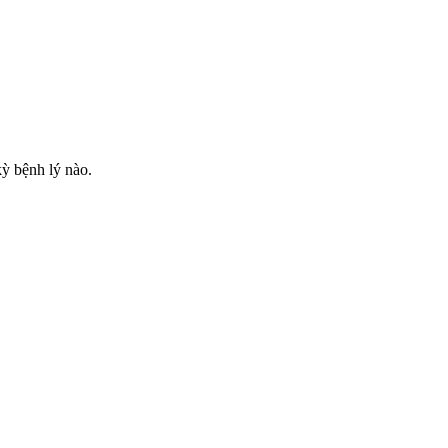
kỳ bệnh lý nào.