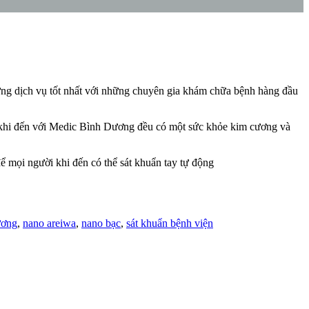
g dịch vụ tốt nhất với những chuyên gia khám chữa bệnh hàng đầu
i khi đến với Medic Bình Dương đều có một sức khỏe kim cương và
 mọi người khi đến có thể sát khuẩn tay tự động
ương
,
nano areiwa
,
nano bạc
,
sát khuẩn bệnh viện