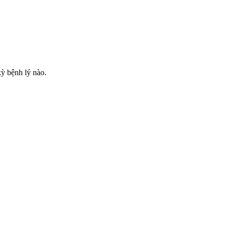
kỳ bệnh lý nào.