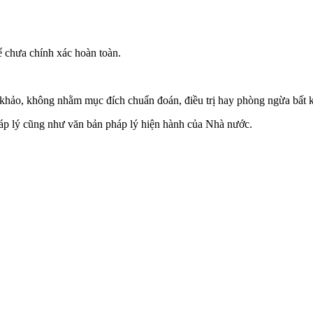
ể chưa chính xác hoàn toàn.
.
m khảo, không nhằm mục đích chuẩn đoán, điều trị hay phòng ngừa bất 
háp lý cũng như văn bản pháp lý hiện hành của Nhà nước.