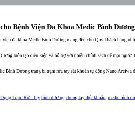
 cho Bệnh Viện Đa Khoa Medic Bình Dương
nh viện đa khoa Medic Bình Dương mang đến cho Quý khách hàng nhữn
ương luôn tạo điều kiện và hỗ trợ với nhiều chính sách để mọi ngườ
c Bình Dương trang bị trạm rửa tay sát khuẩn tự động Nano Areiwa để
 Dụng Trạm Rửa Tay
bình dương
,
chung tay diệt khuẩn
,
medic bình d