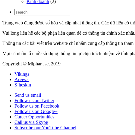
Kinh doanh
(2)
Trang web đang được số hóa và cập nhật thông tin. Các dữ liệu có th
Vui lòng liên hệ các bộ phận liên quan để có thông tin chính xác nhất
Thông tin các bài viết trên website chỉ nhằm cung cấp thông tin tha
Mọi cá nhân tổ chức sử dụng thông tin tự chịu trách nhiệm về tính p
Copyright © Miphar Jsc, 2019
Vikings
Areiwa
S’heskin
Send us email
Follow us on Twitter
Follow us on Facebook
Follow us on Google+
Career Opportunities
Call us via Skype
Subscribe our YouTube Channel