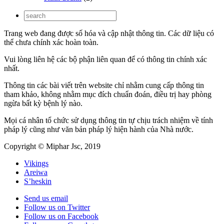
Trang web đang được số hóa và cập nhật thông tin. Các dữ liệu có
thể chưa chính xác hoàn toàn.
Vui lòng liên hệ các bộ phận liên quan để có thông tin chính xác
nhất.
Thông tin các bài viết trên website chỉ nhằm cung cấp thông tin
tham khảo, không nhằm mục đích chuẩn đoán, điều trị hay phòng
ngừa bất kỳ bệnh lý nào.
Mọi cá nhân tổ chức sử dụng thông tin tự chịu trách nhiệm về tính
pháp lý cũng như văn bản pháp lý hiện hành của Nhà nước.
Copyright © Miphar Jsc, 2019
Vikings
Areiwa
S’heskin
Send us email
Follow us on Twitter
Follow us on Facebook