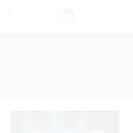
Home
Posts tagged: viêm tụy
Tag Archives: viêm tụy