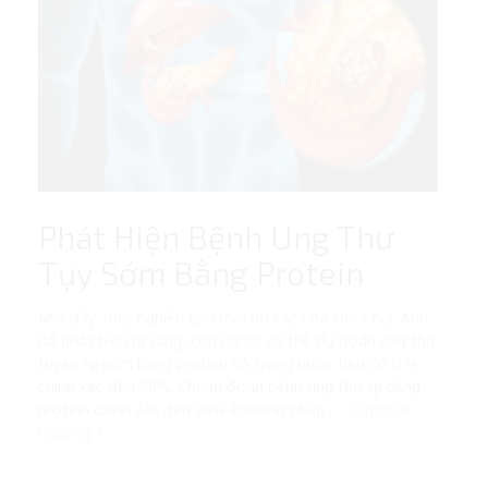
Phát Hiện Bệnh Ung Thư
Tụy Sớm Bằng Protein
Mới đây, một nghiên cứu mới do các nhà khoa học Anh
đã phát hiện ra rằng, con người có thể dự đoán ung thư
tuyến tụy sớm bằng protein có trong nước tiểu có tỉ lệ
chính xác đến 90%. Chuẩn đoán bệnh ung thư tụy bằng
protein chính xác đến 90% Phương pháp …
Continue
reading