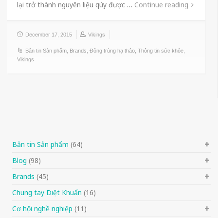
lại trở thành nguyên liệu qúy được …
Continue reading
December 17, 2015
Vikings
Bản tin Sản phẩm
,
Brands
,
Đông trùng hạ thảo
,
Thông tin sức khỏe
,
Vikings
Bản tin Sản phẩm
(64)
Blog
(98)
Brands
(45)
Chung tay Diệt Khuẩn
(16)
Cơ hội nghề nghiệp
(11)