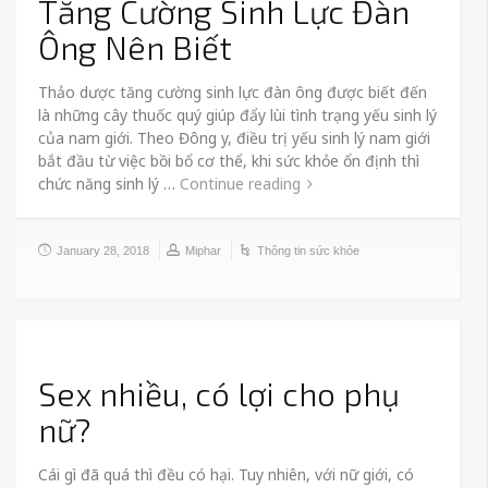
Tăng Cường Sinh Lực Đàn
Ông Nên Biết
Thảo dược tăng cường sinh lực đàn ông được biết đến
là những cây thuốc quý giúp đẩy lùi tình trạng yếu sinh lý
của nam giới. Theo Đông y, điều trị yếu sinh lý nam giới
bắt đầu từ việc bồi bổ cơ thể, khi sức khỏe ổn định thì
chức năng sinh lý …
Continue reading
January 28, 2018
Miphar
Thông tin sức khỏe
Sex nhiều, có lợi cho phụ
nữ?
Cái gì đã quá thì đều có hại. Tuy nhiên, với nữ giới, có