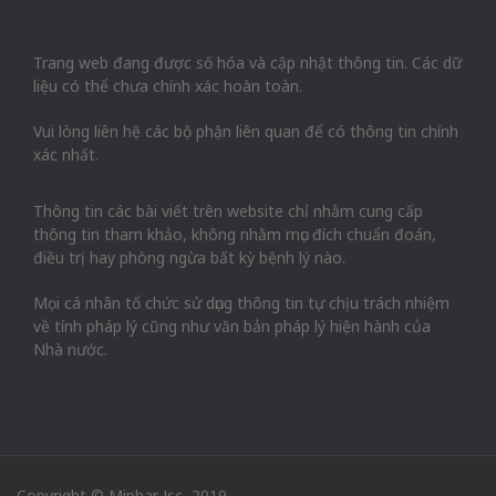
Trang web đang được số hóa và cập nhật thông tin. Các dữ
liệu có thể chưa chính xác hoàn toàn.
Vui lòng liên hệ các bộ phận liên quan để có thông tin chính
xác nhất.
Thông tin các bài viết trên website chỉ nhằm cung cấp
thông tin tham khảo, không nhằm mục đích chuẩn đoán,
điều trị hay phòng ngừa bất kỳ bệnh lý nào.
Mọi cá nhân tổ chức sử dụng thông tin tự chịu trách nhiệm
về tính pháp lý cũng như văn bản pháp lý hiện hành của
Nhà nước.
Copyright © Miphar Jsc, 2019