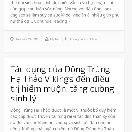
thể nói sinh hoạt tình dục nhiều vẫn là vô hại, thậm chí
còn giúp cải thiện vóc dáng. Nhưng với đàn ông, lạm
dụng sex sẽ làm suy sụp sức khỏe. Việc ân ái nhiều giúp phụ
nữ thể dục …
Continue reading
January 24, 2018
Miphar
Thông tin sức khỏe
Tác dụng của Đông Trùng
Hạ Thảo Vikings đến điều
trị hiếm muộn, tăng cường
sinh lý
Đông Trùng Hạ Thảo được là một vị thuôc bổ quý hiếm
cao cấp được truyền tai rộng rãi vì tác dụng thần kỳ của
nó đối với sức khỏe nói chung và sinh lực đàn ông nói
riêng. Không phải ngẫu nhiên mà Đông Trùng Hạ Thảo