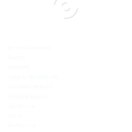
Bản tin Sản phẩm
(64)
Blog
(98)
Brands
(45)
Chung tay Diệt Khuẩn
(16)
Cơ hội nghề nghiệp
(11)
Diệt khuẩn Xe hơi
(4)
Kiến thức
(14)
MRC
(2)
Nhà Đầu tư
(2)