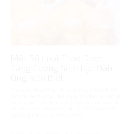
Một Số Loại Thảo Dược
Tăng Cường Sinh Lực Đàn
Ông Nên Biết
Thảo dược tăng cường sinh lực đàn ông được biết đến
là những cây thuốc quý giúp đẩy lùi tình trạng yếu sinh lý
của nam giới. Theo Đông y, điều trị yếu sinh lý nam giới
bắt đầu từ việc bồi bổ cơ thể, khi sức khỏe ổn định thì
chức năng sinh lý …
Continue reading
January 28, 2018
Miphar
Thông tin sức khỏe