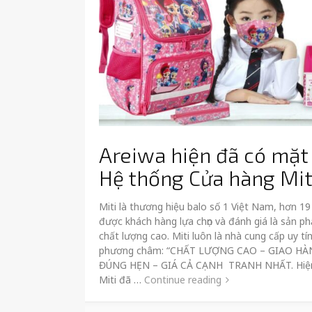
Areiwa hiện đã có mặt 
Hệ thống Cửa hàng Mit
Miti là thương hiệu balo số 1 Việt Nam, hơn 1
được khách hàng lựa chọn và đánh giá là sản p
chất lượng cao. Miti luôn là nhà cung cấp uy tín
phương châm: “CHẤT LƯỢNG CAO – GIAO HÀ
ĐÚNG HẸN – GIÁ CẢ CẠNH TRANH NHẤT. Hiện
Miti đã …
Continue reading