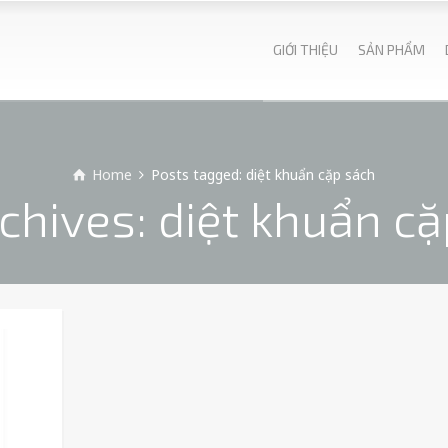
GIỚI THIỆU
SẢN PHẨM
Home
Posts tagged: diệt khuẩn cặp sách
chives: diệt khuẩn c