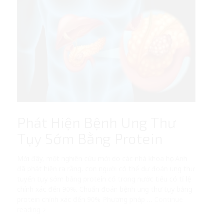
Phát Hiện Bệnh Ung Thư
Tụy Sớm Bằng Protein
Mới đây, một nghiên cứu mới do các nhà khoa học Anh
đã phát hiện ra rằng, con người có thể dự đoán ung thư
tuyến tụy sớm bằng protein có trong nước tiểu có tỉ lệ
chính xác đến 90%. Chuẩn đoán bệnh ung thư tụy bằng
protein chính xác đến 90% Phương pháp …
Continue
reading