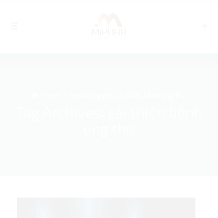
Home
Posts tagged: cải thiện bệnh ung thư
Tag Archives: cải thiện bệnh
ung thư