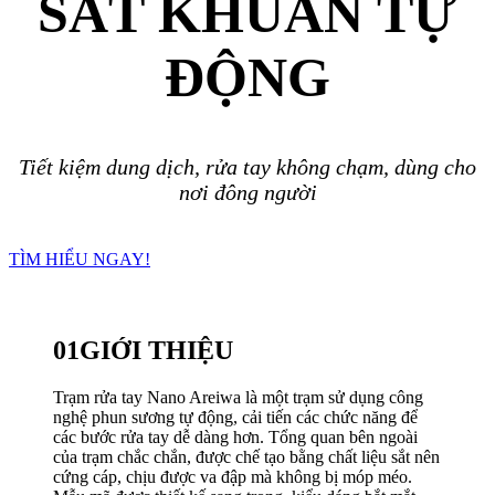
SÁT KHUẨN TỰ
ĐỘNG
Tiết kiệm dung dịch, rửa tay không chạm, dùng cho
nơi đông người
TÌM HIỂU NGAY!
01
GIỚI THIỆU
Trạm rửa tay Nano Areiwa là một trạm sử dụng công
nghệ phun sương tự động, cải tiến các chức năng để
các bước rửa tay dễ dàng hơn. Tổng quan bên ngoài
của trạm chắc chắn, được chế tạo bằng chất liệu sắt nên
cứng cáp, chịu được va đập mà không bị móp méo.