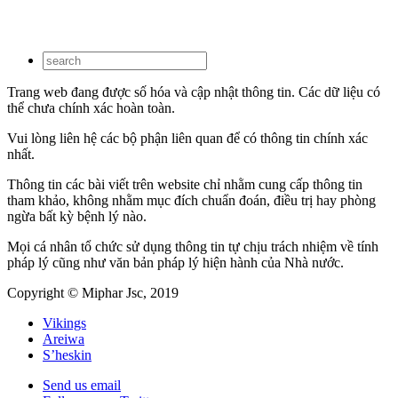
Trang web đang được số hóa và cập nhật thông tin. Các dữ liệu có
thể chưa chính xác hoàn toàn.
Vui lòng liên hệ các bộ phận liên quan để có thông tin chính xác
nhất.
Thông tin các bài viết trên website chỉ nhằm cung cấp thông tin
tham khảo, không nhằm mục đích chuẩn đoán, điều trị hay phòng
ngừa bất kỳ bệnh lý nào.
Mọi cá nhân tổ chức sử dụng thông tin tự chịu trách nhiệm về tính
pháp lý cũng như văn bản pháp lý hiện hành của Nhà nước.
Copyright © Miphar Jsc, 2019
Vikings
Areiwa
S’heskin
Send us email