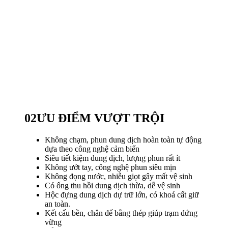
02
ƯU ĐIỂM VƯỢT TRỘI
Không chạm, phun dung dịch hoàn toàn tự động
dựa theo công nghệ cảm biến
Siêu tiết kiệm dung dịch, lượng phun rất ít
Không ướt tay, công nghệ phun siêu mịn
Không đọng nước, nhiễu giọt gây mất vệ sinh
Có ống thu hồi dung dịch thừa, dễ vệ sinh
Hộc đựng dung dịch dự trữ lớn, có khoá cất giữ
an toàn.
Kết cấu bền, chân đế bằng thép giúp trạm đứng
vững