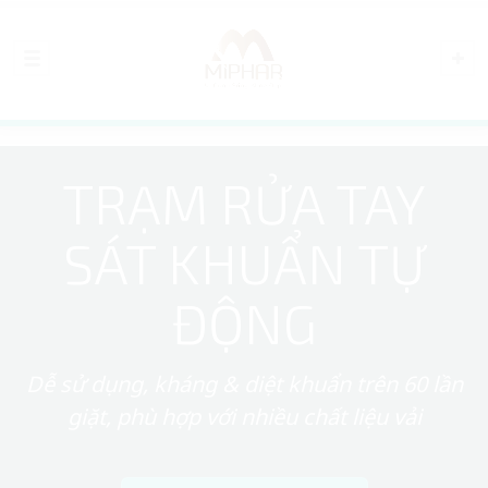
TRẠM RỬA TAY
SÁT KHUẨN TỰ
ĐỘNG
Dễ sử dụng, kháng & diệt khuẩn trên 60 lần
giặt, phù hợp với nhiều chất liệu vải