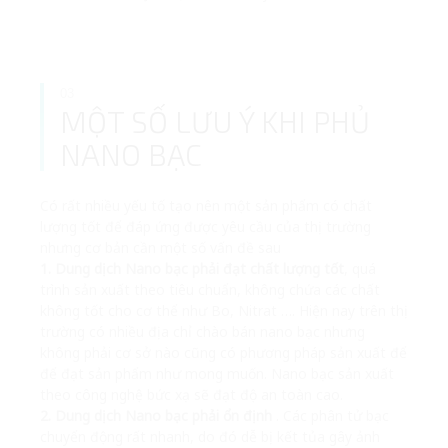
03
MỘT SỐ LƯU Ý KHI PHỦ
NANO BẠC
Có rất nhiều yếu tố tạo nên một sản phẩm có chất
lượng tốt để đáp ứng được yêu cầu của thị trường
nhưng cơ bản cần một số vấn đề sau
1. Dung dịch Nano bạc phải đạt chất lượng tốt
, quá
trình sản xuất theo tiêu chuẩn, không chứa các chất
không tốt cho cơ thể như Bo, Nitrat …. Hiện nay trên thị
trường có nhiều địa chỉ chào bán nano bạc nhưng
không phải cơ sở nào cũng có phương pháp sản xuất để
để đạt sản phẩm như mong muốn. Nano bạc sản xuất
theo công nghệ bức xạ sẽ đạt độ an toàn cao.
2. Dung dịch Nano bạc phải ổn định
. Các phân tử bạc
chuyển động rất nhanh, do đó dễ bị kết tủa gây ảnh