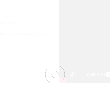
ngóc ngách
khi diệt khuẩn xong. Tự động