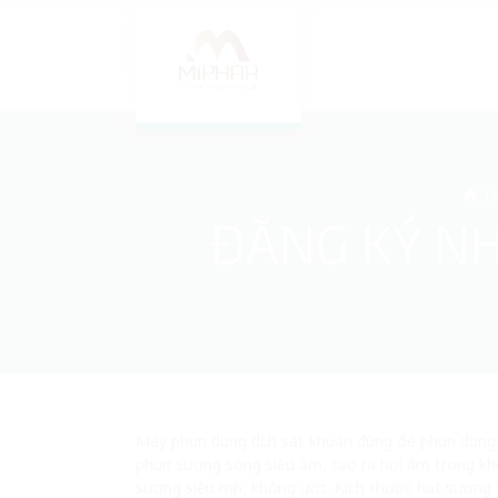
H
ĐĂNG KÝ N
Máy phun dung dịch sát khuẩn dùng để phun dung 
phun sương sóng siêu âm, tạo ra hơi ẩm trong khô
sương siêu mịn, không ướt. Kích thước hạt sương