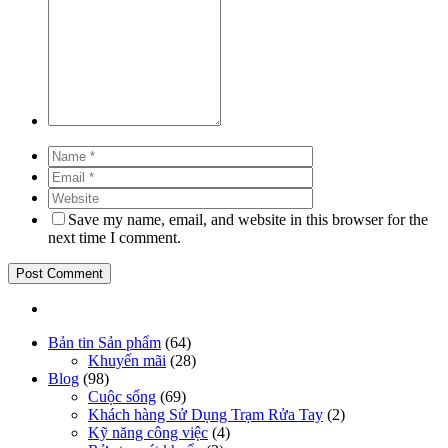
Save my name, email, and website in this browser for the
next time I comment.
Bản tin Sản phẩm
(64)
Khuyến mãi
(28)
Blog
(98)
Cuộc sống
(69)
Khách hàng Sử Dụng Trạm Rửa Tay
(2)
Kỹ năng công việc
(4)