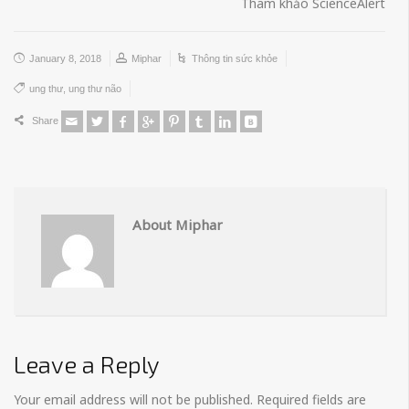
Tham khảo ScienceAlert
January 8, 2018
Miphar
Thông tin sức khỏe
ung thư
,
ung thư não
Share
About Miphar
Leave a Reply
Your email address will not be published.
Required fields are