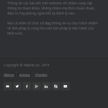
Thông tin các bài viết trên website chỉ nhằm cung cấp
thông tin tham khảo, không nhằm mục đích chuẩn đoán,
điều trị hay phòng ngừa bất kỳ bệnh lý nào.
Mọi cá nhân tổ chức sử dụng thông tin tự chịu trách nhiệm
về tính pháp lý cũng như văn bản pháp lý hiện hành của
Nhà nước.
Copyright © Miphar Jsc, 2019
Vikings
Areiwa
S’heskin