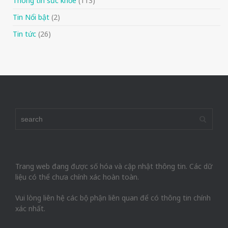
Thông tin sức khỏe
(113)
Tin Nổi bật
(2)
Tin tức
(26)
Trang web đang được số hóa và cập nhật thông tin. Các dữ
liệu có thể chưa chính xác hoàn toàn.
Vui lòng liên hệ các bộ phận liên quan để có thông tin chính
xác nhất.