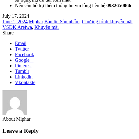
Nếu cần hỗ trợ thêm thông tin vui lòng liên hệ
0932650066
July 17, 2024
June 1, 2024
Miphar
Bản tin Sản phẩm
,
Chương trình khuyến mãi
VSDK Areiwa
,
Khuyến mãi
Share
Email
Twitter
Facebook
Google +
Pinterest
Tumblr
Linkedin
Vkontakte
About Miphar
Leave a Reply