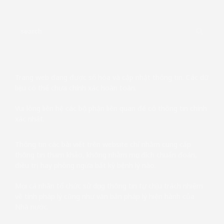
Trang web đang được số hóa và cập nhật thông tin. Các dữ
liệu có thể chưa chính xác hoàn toàn.
Vui lòng liên hệ các bộ phận liên quan để có thông tin chính
xác nhất.
Thông tin các bài viết trên website chỉ nhằm cung cấp
thông tin tham khảo, không nhằm mục đích chuẩn đoán,
điều trị hay phòng ngừa bất kỳ bệnh lý nào.
Mọi cá nhân tổ chức sử dụng thông tin tự chịu trách nhiệm
về tính pháp lý cũng như văn bản pháp lý hiện hành của
Nhà nước.