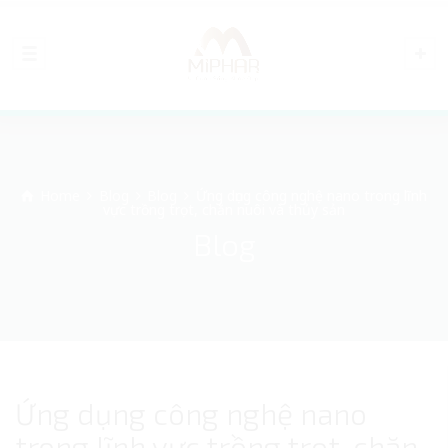
Home
Blog
Blog
Ứng dụng công nghệ nano trong lĩnh
vực trồng trọt, chăn nuôi và thủy sản
Blog
Ứng dụng công nghệ nano
trong lĩnh vực trồng trọt, chăn