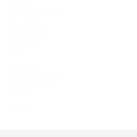
Brands
(45)
Chung tay Diệt Khuẩn
(16)
Cơ hội nghề nghiệp
(11)
Diệt khuẩn Xe hơi
(4)
Kiến thức
(14)
MRC
(2)
Nhà Đầu tư
(2)
Thị Trường Nguyên Liệu
(2)
Thông tin sức khỏe
(113)
Tin Nổi bật
(2)
Tin tức
(26)