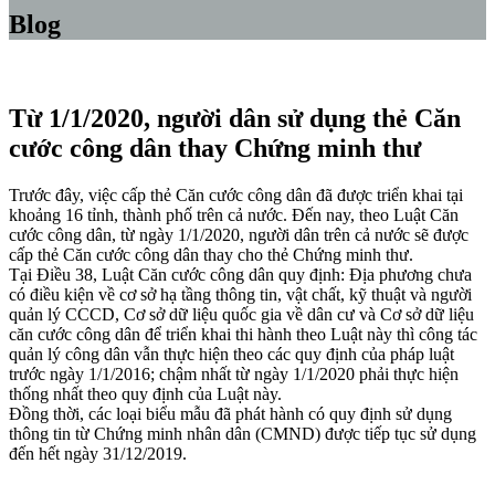
Blog
Từ 1/1/2020, người dân sử dụng thẻ Căn
cước công dân thay Chứng minh thư
Trước đây, việc cấp thẻ Căn cước công dân đã được triển khai tại
khoảng 16 tỉnh, thành phố trên cả nước. Đến nay, theo Luật Căn
cước công dân, từ ngày 1/1/2020, người dân trên cả nước sẽ được
cấp thẻ Căn cước công dân thay cho thẻ Chứng minh thư.
Tại Điều 38, Luật Căn cước công dân quy định: Địa phương chưa
có điều kiện về cơ sở hạ tầng thông tin, vật chất, kỹ thuật và người
quản lý CCCD, Cơ sở dữ liệu quốc gia về dân cư và Cơ sở dữ liệu
căn cước công dân để triển khai thi hành theo Luật này thì công tác
quản lý công dân vẫn thực hiện theo các quy định của pháp luật
trước ngày 1/1/2016; chậm nhất từ ngày 1/1/2020 phải thực hiện
thống nhất theo quy định của Luật này.
Đồng thời, các loại biểu mẫu đã phát hành có quy định sử dụng
thông tin từ Chứng minh nhân dân (CMND) được tiếp tục sử dụng
đến hết ngày 31/12/2019.