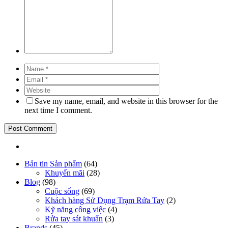
Save my name, email, and website in this browser for the
next time I comment.
Bản tin Sản phẩm
(64)
Khuyến mãi
(28)
Blog
(98)
Cuộc sống
(69)
Khách hàng Sử Dụng Trạm Rửa Tay
(2)
Kỹ năng công việc
(4)
Rửa tay sát khuẩn
(3)
Brands
(45)