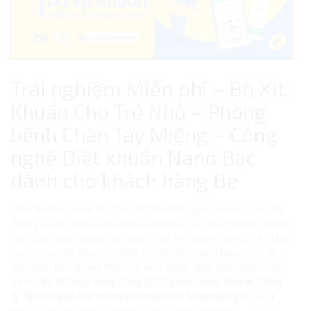
Trải nghiệm Miễn phí – Bộ Xịt
Khuẩn Cho Trẻ Nhỏ – Phòng
bệnh Chân Tay Miệng – Công
nghệ Diệt khuẩn Nano Bạc
dành cho khách hàng Be
Mùa Hè mùa mưa tới cũng là thời điểm giao mùa con người
chúng ta đặc biệt là trẻ nhỏ rất dễ mắc các bệnh truyền nhiễm
như Chân tay miệng, cảm cúm… Và thói quen hay cho đồ chơi
vào miệng, đồ dùng cá nhân của bé chứa rất nhiều vi khuẩn
gây bệnh nếu không được vệ sinh đúng cách. Hiểu được vấn
đề đó
Be kết hợp cùng Công ty Cổ phần Dược Miphar, Công
ty Săn Khuyến Mãi mang chương trình tặng miễn phí
Bộ Xịt
Khuẩn Cho Trẻ Nhỏ – Phòng bệnh Chân Tay Miệng – Công