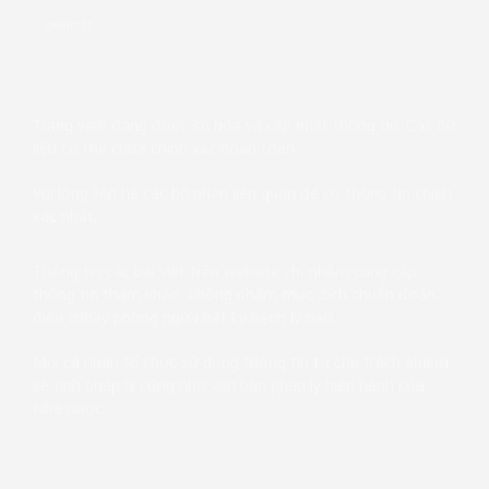
Trang web đang được số hóa và cập nhật thông tin. Các dữ
liệu có thể chưa chính xác hoàn toàn.
Vui lòng liên hệ các bộ phận liên quan để có thông tin chính
xác nhất.
Thông tin các bài viết trên website chỉ nhằm cung cấp
thông tin tham khảo, không nhằm mục đích chuẩn đoán,
điều trị hay phòng ngừa bất kỳ bệnh lý nào.
Mọi cá nhân tổ chức sử dụng thông tin tự chịu trách nhiệm
về tính pháp lý cũng như văn bản pháp lý hiện hành của
Nhà nước.