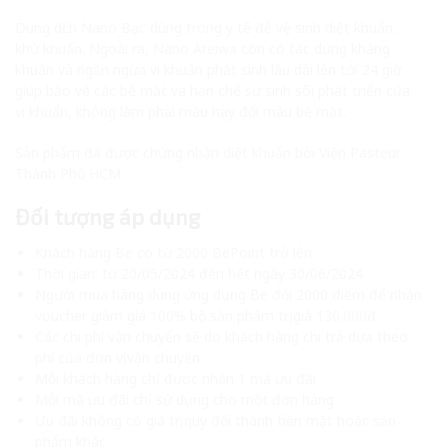
Dung dịch Nano Bạc dùng trong y tế để vệ sinh diệt khuẩn,
khử khuẩn. Ngoài ra, Nano Areiwa còn có tác dụng kháng
khuẩn và ngăn ngừa vi khuẩn phát sinh lâu dài lên tới 24 giờ
giúp bảo vệ các bề mặt và hạn chế sự sinh sôi phát triển của
vi khuẩn, không làm phai màu hay đổi màu bề mặt.
Sản phẩm đã được chứng nhận diệt khuẩn bởi Viện Pasteur
Thành Phố HCM
Đối tượng áp dụng
Khách hàng Be có từ 2000 BePoint trở lên
Thời gian: từ 20/05/2024 đến hết ngày 30/06/2024
Người mua hàng dùng ứng dụng Be đổi 2000 điểm để nhận
voucher giảm giá 100% bộ sản phẩm trị giá 136.000đ
Các chi phí vận chuyển sẽ do khách hàng chi trả dựa theo
phí của đơn vị vận chuyển
Mỗi khách hàng chỉ được nhận 1 mã ưu đãi
Mỗi mã ưu đãi chỉ sử dụng cho một đơn hàng
Ưu đãi không có giá trị quy đổi thành tiền mặt hoặc sản
phẩm khác