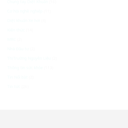
Chung tay Diệt Khuẩn
(16)
Cơ hội nghề nghiệp
(11)
Diệt khuẩn Xe hơi
(4)
Kiến thức
(14)
MRC
(2)
Nhà Đầu tư
(2)
Thị Trường Nguyên Liệu
(2)
Thông tin sức khỏe
(113)
Tin Nổi bật
(2)
Tin tức
(26)