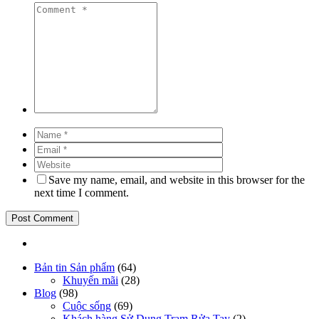
Save my name, email, and website in this browser for the
next time I comment.
Bản tin Sản phẩm
(64)
Khuyến mãi
(28)
Blog
(98)
Cuộc sống
(69)
Khách hàng Sử Dụng Trạm Rửa Tay
(2)