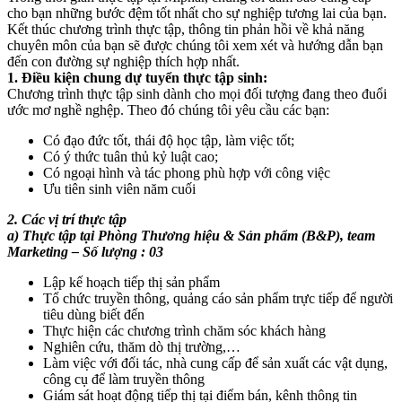
cho bạn những bước đệm tốt nhất cho sự nghiệp tương lai của bạn.
Kết thúc chương trình thực tập, thông tin phản hồi về khả năng
chuyên môn của bạn sẽ được chúng tôi xem xét và hướng dẫn bạn
đến con đường sự nghiệp thích hợp nhất.
1. Điều kiện chung dự tuyển thực tập sinh:
Chương trình thực tập sinh dành cho mọi đối tượng đang theo đuổi
ước mơ nghề nghệp. Theo đó chúng tôi yêu cầu các bạn:
Có đạo đức tốt, thái độ học tập, làm việc tốt;
Có ý thức tuân thủ kỷ luật cao;
Có ngoại hình và tác phong phù hợp với công việc
Ưu tiên sinh viên năm cuối
2. Các vị trí thực tập
a) Thực tập tại Phòng Thương hiệu & Sản phẩm (B&P), team
Marketing – Số lượng : 03
Lập kế hoạch tiếp thị sản phẩm
Tổ chức truyền thông, quảng cáo sản phẩm trực tiếp để người
tiêu dùng biết đến
Thực hiện các chương trình chăm sóc khách hàng
Nghiên cứu, thăm dò thị trường,…
Làm việc với đối tác, nhà cung cấp để sản xuất các vật dụng,
công cụ để làm truyền thông
Giám sát hoạt động tiếp thị tại điểm bán, kênh thông tin