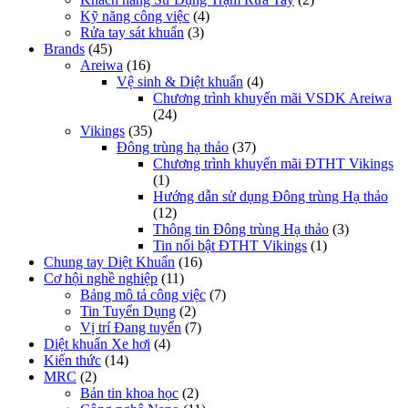
Kỹ năng công việc
(4)
Rửa tay sát khuẩn
(3)
Brands
(45)
Areiwa
(16)
Vệ sinh & Diệt khuẩn
(4)
Chương trình khuyến mãi VSDK Areiwa
(24)
Vikings
(35)
Đông trùng hạ thảo
(37)
Chương trình khuyến mãi ĐTHT Vikings
(1)
Hướng dẫn sử dụng Đông trùng Hạ thảo
(12)
Thông tin Đông trùng Hạ thảo
(3)
Tin nổi bật ĐTHT Vikings
(1)
Chung tay Diệt Khuẩn
(16)
Cơ hội nghề nghiệp
(11)
Bảng mô tả công việc
(7)
Tin Tuyển Dụng
(2)
Vị trí Đang tuyển
(7)
Diệt khuẩn Xe hơi
(4)
Kiến thức
(14)
MRC
(2)
Bản tin khoa học
(2)