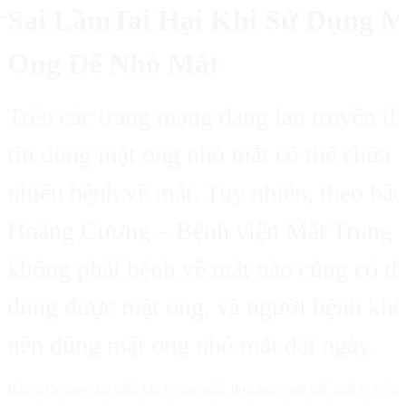
Sai LầmTai Hại Khi Sử Dụng M
Ong Để Nhỏ Mắt
Trên các trang mạng đang lan truyền t
tin dùng mật ong nhỏ mắt có thể chữa 
nhiều bệnh về mắt. Tuy nhiên, theo bác
Hoàng Cương – Bệnh viện Mắt Trung 
không phải bệnh về mắt nào cũng có th
dùng được mật ong, và người bệnh kh
nên dùng mật ong nhỏ mắt dài ngày.
Bác sĩ Cương cho biết, khi bị đau mắt, đục thủy tinh thể, mắt bị viêm 