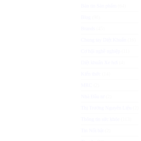
Bản tin Sản phẩm
(64)
Blog
(98)
Brands
(45)
Chung tay Diệt Khuẩn
(16)
Cơ hội nghề nghiệp
(11)
Diệt khuẩn Xe hơi
(4)
Kiến thức
(14)
MRC
(2)
Nhà Đầu tư
(2)
Thị Trường Nguyên Liệu
(2)
Thông tin sức khỏe
(113)
Tin Nổi bật
(2)