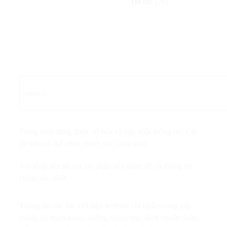
Tin tức
(26)
Trang web đang được số hóa và cập nhật thông tin. Các
dữ liệu có thể chưa chính xác hoàn toàn.
Vui lòng liên hệ các bộ phận liên quan để có thông tin
chính xác nhất.
Thông tin các bài viết trên website chỉ nhằm cung cấp
thông tin tham khảo, không nhằm mục đích chuẩn đoán,