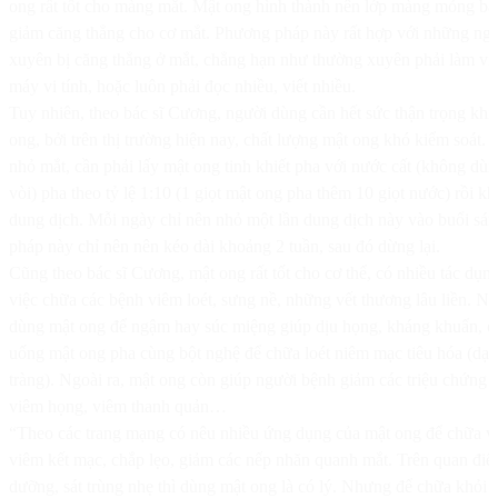
ong rất tốt cho màng mắt. Mật ong hình thành nên lớp màng mỏng bả
giảm căng thẳng cho cơ mắt. Phương pháp này rất hợp với những ng
xuyên bị căng thẳng ở mắt, chẳng hạn như thường xuyên phải làm việ
máy vi tính, hoặc luôn phải đọc nhiều, viết nhiều.
Tuy nhiên, theo bác sĩ Cương, người dùng cần hết sức thận trọng khi
ong, bởi trên thị trường hiện nay, chất lượng mật ong khó kiểm soát.
nhỏ mắt, cần phải lấy mật ong tinh khiết pha với nước cất (không dù
vòi) pha theo tỷ lệ 1:10 (1 giọt mật ong pha thêm 10 giọt nước) rồi k
dung dịch. Mỗi ngày chỉ nên nhỏ một lần dung dịch này vào buổi sán
pháp này chỉ nên nên kéo dài khoảng 2 tuần, sau đó dừng lại.
Cũng theo bác sĩ Cương, mật ong rất tốt cho cơ thể, có nhiều tác dụn
việc chữa các bệnh viêm loét, sưng nề, những vết thương lâu liền. N
dùng mật ong để ngậm hay súc miệng giúp dịu họng, kháng khuẩn, có
uống mật ong pha cùng bột nghệ để chữa loét niêm mạc tiêu hóa (dạ 
tràng). Ngoài ra, mật ong còn giúp người bệnh giảm các triệu chứng 
viêm họng, viêm thanh quản…
“Theo các trang mạng có nêu nhiều ứng dụng của mật ong để chữa v
viêm kết mạc, chắp lẹo, giảm các nếp nhăn quanh mắt. Trên quan điể
dưỡng, sát trùng nhẹ thì dùng mật ong là có lý. Nhưng để chữa khỏi 