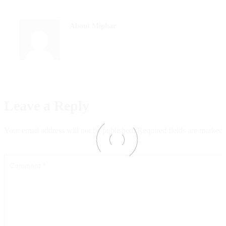
About Miphar
Leave a Reply
Your email address will not be published.
Required fields are marked