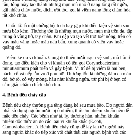
râu, lông mày tạo thành những mụn mủ nhỏ ở nang lông rất ngứa,
gãi nhiều chảy nước, dịch, ướt tóc, gọi là viêm nang lông chàm hóa
rất khó chữa.
– Chốc lở: là một chứng bệnh da hay gặp khi điều kiện vệ sinh sau
mưa bão kém. Thương tổn là những mụn nước, mụn mủ trên da, tập
trung ở vùng hở, tay chân. Khi dập vỡ tạo vết trợt loét nông, trên có
vảy màu vàng hoặc màu nâu bẩn, xung quanh có viền vảy hoặc
quầng đỏ.
– Viêm kẽ do vi khuẩn: Cũng do thiếu nước sạch vệ sinh, mồ hôi ứ
đọng, tạo điều kiện cho vi khuẩn có tên gọi Corynebacterium
minutissimum phát triển và gây bệnh. Vị trí dễ bị viêm là hai bẹn,
nách, cổ và nếp lằn vú ở phụ nữ. Thương tổn là những đám da màu
đỏ, bờ rõ, có vảy mỏng, hầu như không ngứa, trừ phi bị ở bẹn có
cảm giác châm chích khó chịu.
4. Bệnh tiêu chảy cấp
Bệnh tiêu chảy thường gia tăng đáng kể sau mưa bão. Do người dân
phải sử dụng nguồn nước bị ô nhiễm, thức ăn nhiễm khuẩn nên dễ
mắc tiêu chảy. Các bệnh như tả, lỵ, thương hàn, nhiễm khuẩn,
nhiễm độc thức ăn do các loại vi khuẩn khác (E.coli,
Campylobacter…). Bệnh tiêu chảy cũng dễ lây lan từ người này
sang người khác do tiếp xúc với chất thải của người bệnh với các