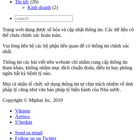
Tin tức
(26)
Kinh doanh
(2)
Trang web đang được số hóa và cập nhật thông tin. Các dữ liệu có
thể chưa chính xác hoàn toàn.
Vui lòng liên hệ các bộ phận liên quan để có thông tin chính xác
nhất.
Thông tin các bài viết trên website chỉ nhằm cung cấp thông tin
tham khảo, không nhằm mục đích chuẩn đoán, điều trị hay phòng
ngừa bất kỳ bệnh lý nào.
Mọi cá nhân tổ chức sử dụng thông tin tự chịu trách nhiệm về tính
pháp lý cũng như văn bản pháp lý hiện hành của Nhà nước.
Copyright © Miphar Jsc, 2019
Vikings
Areiwa
S’heskin
Send us email
Follow us on Twitter