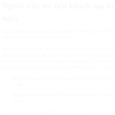
Người Việt ưu tiên khách sạn k
ngày
Các tiêu chuẩn chọn khách sạn của du khách Việt trong Covid-19 là 
nước kháng khuẩn tại khu vực công cộng,…
Một khảo sát do nền tảng đặt du lịch trực tuyến Agoda thực hiện chỉ 
sạn, khu nghỉ dưỡng và căn hộ homestay cho chuyến đi trong thời “
khảo sát cho biết yếu tố “Khử trùng phòng hàng ngày” là ưu tiên hà
muốn nhận được khẩu trang, nước kháng khuẩn, găng tay… tại khu vự
Nhân viên dọn dẹp vệ sinh và khử khuẩn ở khu vực công cộng
Trang
Ngoài ra, khảo sát hồi tháng 6/2020 cho thấy Việt Nam dẫn đầu tron