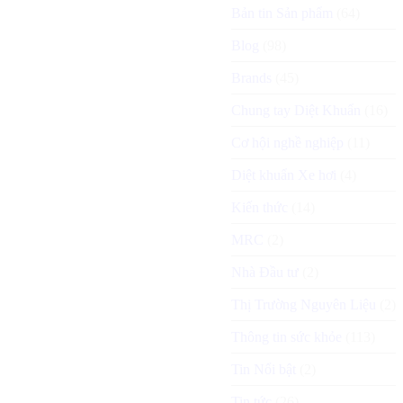
Bản tin Sản phẩm
(64)
Blog
(98)
Brands
(45)
Chung tay Diệt Khuẩn
(16)
Cơ hội nghề nghiệp
(11)
Diệt khuẩn Xe hơi
(4)
Kiến thức
(14)
MRC
(2)
Nhà Đầu tư
(2)
Thị Trường Nguyên Liệu
(2)
Thông tin sức khỏe
(113)
Tin Nổi bật
(2)
Tin tức
(26)