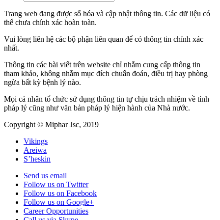
Trang web đang được số hóa và cập nhật thông tin. Các dữ liệu có
thể chưa chính xác hoàn toàn.
Vui lòng liên hệ các bộ phận liên quan để có thông tin chính xác
nhất.
Thông tin các bài viết trên website chỉ nhằm cung cấp thông tin
tham khảo, không nhằm mục đích chuẩn đoán, điều trị hay phòng
ngừa bất kỳ bệnh lý nào.
Mọi cá nhân tổ chức sử dụng thông tin tự chịu trách nhiệm về tính
pháp lý cũng như văn bản pháp lý hiện hành của Nhà nước.
Copyright © Miphar Jsc, 2019
Vikings
Areiwa
S’heskin
Send us email
Follow us on Twitter
Follow us on Facebook
Follow us on Google+
Career Opportunities
Call us via Skype