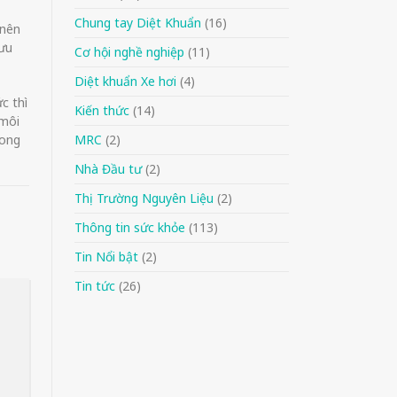
Chung tay Diệt Khuẩn
(16)
 nên
lưu
Cơ hội nghề nghiệp
(11)
Diệt khuẩn Xe hơi
(4)
c thì
Kiến thức
(14)
 môi
rong
MRC
(2)
Nhà Đầu tư
(2)
Thị Trường Nguyên Liệu
(2)
Thông tin sức khỏe
(113)
Tin Nổi bật
(2)
Tin tức
(26)