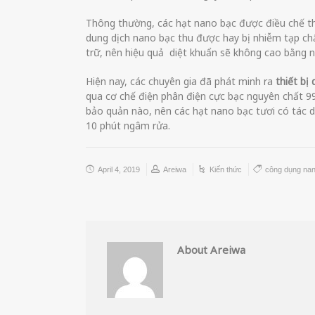
Thông thường, các hạt nano bạc được điều chế th
dung dịch nano bạc thu được hay bị nhiễm tạp chấ
trữ, nên hiệu quả diệt khuẩn sẽ không cao bằng n
Hiện nay, các chuyên gia đã phát minh ra
thiết bị
qua cơ chế điện phân điện cực bạc nguyên chất 9
bảo quản nào, nên các hạt nano bạc tươi có tác d
10 phút ngâm rửa.
April 4, 2019
Areiwa
Kiến thức
công dụng na
About Areiwa