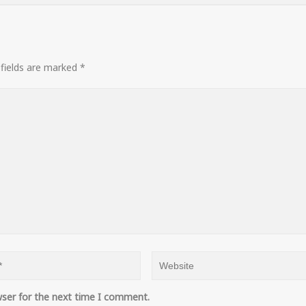
 fields are marked
*
wser for the next time I comment.