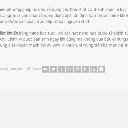
eo phương pháp hóa học sử dụng các hóa chất có thành phần là bạc
t, ngoài ra cần phải sử dụng dung dịch ổn định kích thước nano khi 
ano được sản xuất trực tiếp từ bạc nguyên chất.
 diệt khuẩn
bằng nano bạc tươi, với các hạt nano bạc được sản sinh tứ
999. Chính vì được sản sinh ngay khi dùng mà không qua bất kỳ dung
ụng diệt khuẩn mạnh tới 99,99% vi khuẩn, vi trùng trên bề mặt chỉ t
no bạc
,
nano bạc
Share