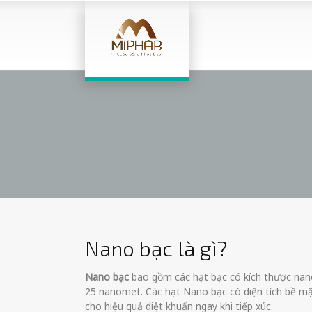
Nano bạc là gì?
Nano bạc
bao gồm các hạt bạc có kích thược na
25 nanomet. Các hạt Nano bạc có diện tích bề mặt 
cho hiệu quả diệt khuẩn ngay khi tiếp xúc.