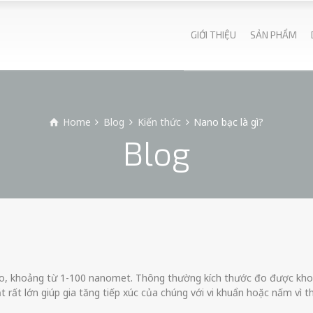
GIỚI THIỆU
SẢN PHẨM
Home
Blog
Kiến thức
Nano bạc là gì?
Blog
no, khoảng từ 1-100 nanomet. Thông thường kích thước đo được kh
rất lớn giúp gia tăng tiếp xúc của chúng với vi khuẩn hoặc nấm vì t