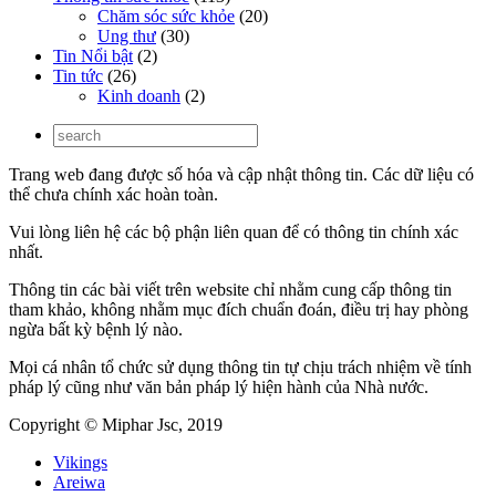
Chăm sóc sức khỏe
(20)
Ung thư
(30)
Tin Nổi bật
(2)
Tin tức
(26)
Kinh doanh
(2)
Trang web đang được số hóa và cập nhật thông tin. Các dữ liệu có
thể chưa chính xác hoàn toàn.
Vui lòng liên hệ các bộ phận liên quan để có thông tin chính xác
nhất.
Thông tin các bài viết trên website chỉ nhằm cung cấp thông tin
tham khảo, không nhằm mục đích chuẩn đoán, điều trị hay phòng
ngừa bất kỳ bệnh lý nào.
Mọi cá nhân tổ chức sử dụng thông tin tự chịu trách nhiệm về tính
pháp lý cũng như văn bản pháp lý hiện hành của Nhà nước.
Copyright © Miphar Jsc, 2019
Vikings
Areiwa