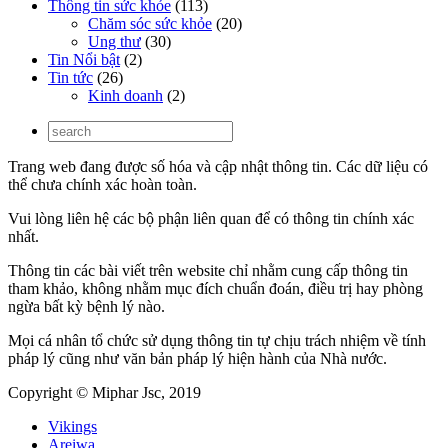
Thông tin sức khỏe
(113)
Chăm sóc sức khỏe
(20)
Ung thư
(30)
Tin Nổi bật
(2)
Tin tức
(26)
Kinh doanh
(2)
Trang web đang được số hóa và cập nhật thông tin. Các dữ liệu có
thể chưa chính xác hoàn toàn.
Vui lòng liên hệ các bộ phận liên quan để có thông tin chính xác
nhất.
Thông tin các bài viết trên website chỉ nhằm cung cấp thông tin
tham khảo, không nhằm mục đích chuẩn đoán, điều trị hay phòng
ngừa bất kỳ bệnh lý nào.
Mọi cá nhân tổ chức sử dụng thông tin tự chịu trách nhiệm về tính
pháp lý cũng như văn bản pháp lý hiện hành của Nhà nước.
Copyright © Miphar Jsc, 2019
Vikings
Areiwa