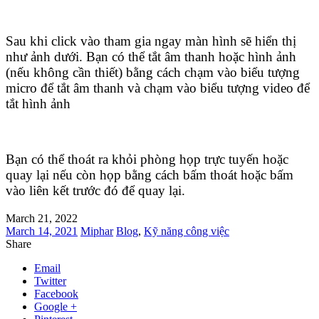
Sau khi click vào tham gia ngay màn hình sẽ hiển thị
như ảnh dưới. Bạn có thể tắt âm thanh hoặc hình ảnh
(nếu không cần thiết) bằng cách chạm vào biểu tượng
micro để tắt âm thanh và chạm vào biểu tượng video để
tắt hình ảnh
Bạn có thể thoát ra khỏi phòng họp trực tuyến hoặc
quay lại nếu còn họp bằng cách bấm thoát hoặc bấm
vào liên kết trước đó để quay lại.
March 21, 2022
March 14, 2021
Miphar
Blog
,
Kỹ năng công việc
Share
Email
Twitter
Facebook
Google +