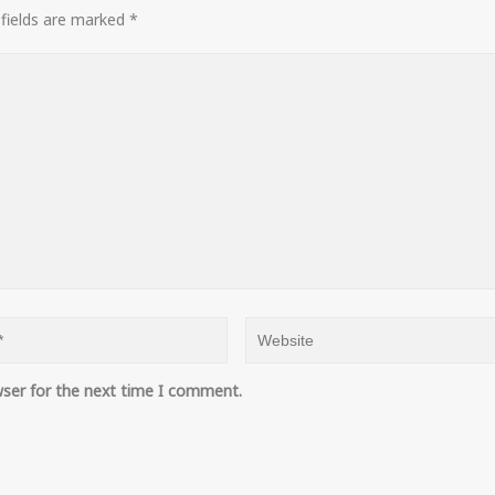
 fields are marked
*
wser for the next time I comment.