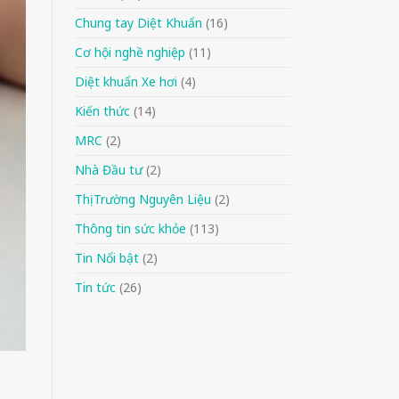
Chung tay Diệt Khuẩn
(16)
Cơ hội nghề nghiệp
(11)
Diệt khuẩn Xe hơi
(4)
Kiến thức
(14)
MRC
(2)
Nhà Đầu tư
(2)
Thị Trường Nguyên Liệu
(2)
Thông tin sức khỏe
(113)
Tin Nổi bật
(2)
Tin tức
(26)