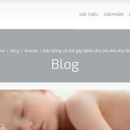
GIỚI THIỆU
SẢN PHẨM
me
Blog
Brands
Gấu bông có thể gây bệnh cho trẻ nhỏ như t
Blog