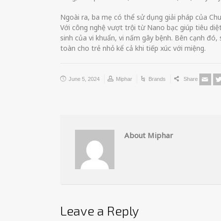
Ngoài ra, ba mẹ có thể sử dụng giải pháp của Chu
Với công nghệ vượt trội từ Nano bạc giúp tiêu diệ
sinh của vi khuẩn, vi nấm gây bệnh. Bên cạnh đó
toàn cho trẻ nhỏ kể cả khi tiếp xúc với miệng.
June 5, 2024
Miphar
Brands
Share
About Miphar
Leave a Reply