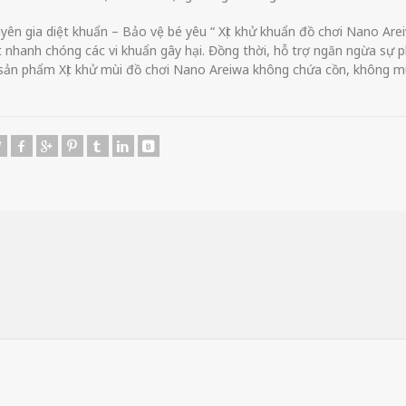
yên gia diệt khuẩn – Bảo vệ bé yêu “ Xịt khử khuẩn đồ chơi Nano Arei
t nhanh chóng các vi khuẩn gây hại. Đồng thời, hỗ trợ ngăn ngừa sự 
, sản phẩm Xịt khử mùi đồ chơi Nano Areiwa không chứa cồn, không m