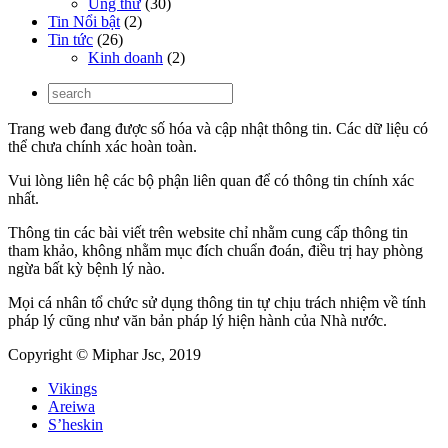
Ung thư
(30)
Tin Nổi bật
(2)
Tin tức
(26)
Kinh doanh
(2)
Trang web đang được số hóa và cập nhật thông tin. Các dữ liệu có
thể chưa chính xác hoàn toàn.
Vui lòng liên hệ các bộ phận liên quan để có thông tin chính xác
nhất.
Thông tin các bài viết trên website chỉ nhằm cung cấp thông tin
tham khảo, không nhằm mục đích chuẩn đoán, điều trị hay phòng
ngừa bất kỳ bệnh lý nào.
Mọi cá nhân tổ chức sử dụng thông tin tự chịu trách nhiệm về tính
pháp lý cũng như văn bản pháp lý hiện hành của Nhà nước.
Copyright © Miphar Jsc, 2019
Vikings
Areiwa
S’heskin