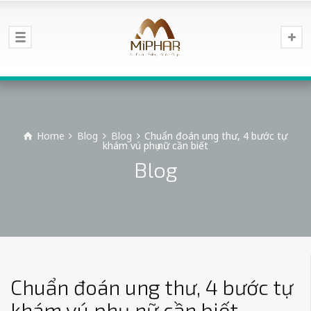
Home
Blog
Blog
Chuẩn đoán ung thư, 4 bước tự
khám vú phụ nữ cần biết
Blog
Chuẩn đoán ung thư, 4 bước tự
khám vú phụ nữ cần biết