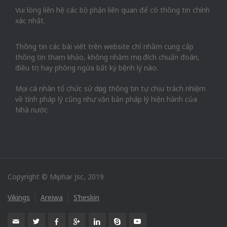
Vui lòng liên hệ các bộ phận liên quan để có thông tin chính
xác nhất.
Thông tin các bài viết trên website chỉ nhằm cung cấp
thông tin tham khảo, không nhằm mục đích chuẩn đoán,
điều trị hay phòng ngừa bất kỳ bệnh lý nào.
Mọi cá nhân tổ chức sử dụng thông tin tự chịu trách nhiệm
về tính pháp lý cũng như văn bản pháp lý hiện hành của
Nhà nước.
Copyright © Miphar Jsc, 2019
Vikings
Areiwa
S’heskin