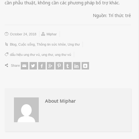
cần phẫu thuật, không cần các phương pháp bổ trợ khác.
Nguồn: Trí thức trẻ
October 24, 2018
Miphar
Blog
,
Cuộc sống
,
Thông tin sức khỏe
,
Ung thư
dấu hiệu ung thư vú
,
ung thư
,
ung thư vú
Share
About Miphar