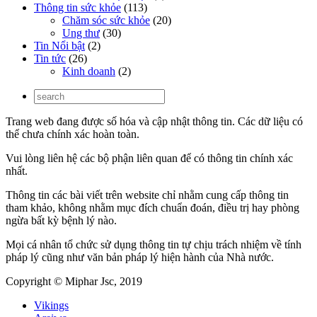
Thông tin sức khỏe
(113)
Chăm sóc sức khỏe
(20)
Ung thư
(30)
Tin Nổi bật
(2)
Tin tức
(26)
Kinh doanh
(2)
Trang web đang được số hóa và cập nhật thông tin. Các dữ liệu có
thể chưa chính xác hoàn toàn.
Vui lòng liên hệ các bộ phận liên quan để có thông tin chính xác
nhất.
Thông tin các bài viết trên website chỉ nhằm cung cấp thông tin
tham khảo, không nhằm mục đích chuẩn đoán, điều trị hay phòng
ngừa bất kỳ bệnh lý nào.
Mọi cá nhân tổ chức sử dụng thông tin tự chịu trách nhiệm về tính
pháp lý cũng như văn bản pháp lý hiện hành của Nhà nước.
Copyright © Miphar Jsc, 2019
Vikings