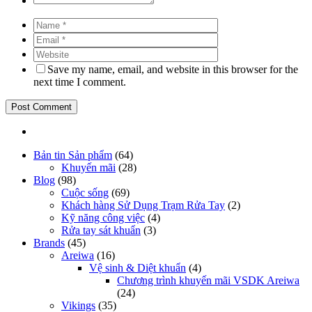
Save my name, email, and website in this browser for the
next time I comment.
Bản tin Sản phẩm
(64)
Khuyến mãi
(28)
Blog
(98)
Cuộc sống
(69)
Khách hàng Sử Dụng Trạm Rửa Tay
(2)
Kỹ năng công việc
(4)
Rửa tay sát khuẩn
(3)
Brands
(45)
Areiwa
(16)
Vệ sinh & Diệt khuẩn
(4)
Chương trình khuyến mãi VSDK Areiwa
(24)
Vikings
(35)