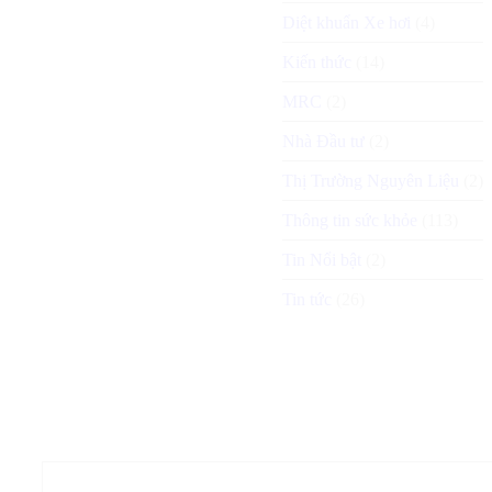
Diệt khuẩn Xe hơi
(4)
Kiến thức
(14)
MRC
(2)
Nhà Đầu tư
(2)
Thị Trường Nguyên Liệu
(2)
Thông tin sức khỏe
(113)
Tin Nổi bật
(2)
Tin tức
(26)