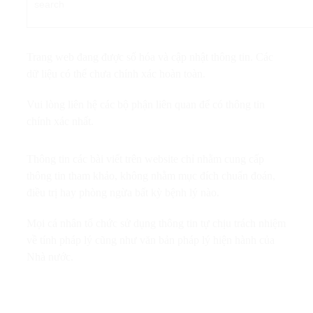
Trang web đang được số hóa và cập nhật thông tin. Các
dữ liệu có thể chưa chính xác hoàn toàn.
Vui lòng liên hệ các bộ phận liên quan để có thông tin
chính xác nhất.
Thông tin các bài viết trên website chỉ nhằm cung cấp
thông tin tham khảo, không nhằm mục đích chuẩn đoán,
điều trị hay phòng ngừa bất kỳ bệnh lý nào.
Mọi cá nhân tổ chức sử dụng thông tin tự chịu trách nhiệm
về tính pháp lý cũng như văn bản pháp lý hiện hành của
Nhà nước.