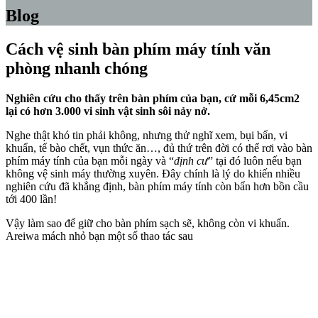
Blog
Cách vệ sinh bàn phím máy tính văn
phòng nhanh chóng
Nghiên cứu cho thấy trên bàn phím của bạn, cứ mỗi 6,45cm2
lại có hơn 3.000 vi sinh vật sinh sôi nảy nở.
Nghe thật khó tin phải không, nhưng thử nghĩ xem, bụi bẩn, vi
khuẩn, tế bào chết, vụn thức ăn…, đủ thứ trên đời có thể rơi vào bàn
phím máy tính của bạn mỗi ngày và “
định cư
” tại đó luôn nếu bạn
không vệ sinh máy thường xuyên. Đây chính là lý do khiến nhiều
nghiên cứu đã khẳng định, bàn phím máy tính còn bẩn hơn bồn cầu
tới 400 lần!
Vậy làm sao để giữ cho bàn phím sạch sẽ, không còn vi khuẩn.
Areiwa mách nhỏ bạn một số thao tác sau