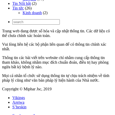
Tin Nổi bật
(2)
Tin tức
(26)
Kinh doanh
(2)
Trang web đang được số hóa và cập nhật thông tin. Các dữ liệu có
thể chưa chính xác hoàn toàn.
Vui lòng liên hệ các bộ phận liên quan để có thông tin chính xác
nhất.
Thông tin các bài viết trên website chỉ nhằm cung cấp thông tin
tham khảo, không nhằm mục đích chuẩn đoán, điều trị hay phòng
ngừa bất kỳ bệnh lý nào.
Mọi cá nhân tổ chức sử dụng thông tin tự chịu trách nhiệm về tính
pháp lý cũng như văn bản pháp lý hiện hành của Nhà nước.
Copyright © Miphar Jsc, 2019
Vikings
Areiwa
S’heskin