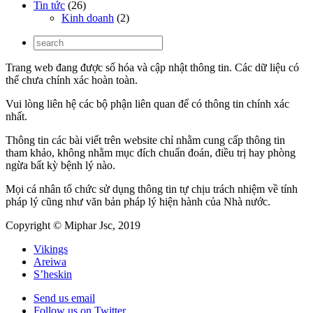
Tin tức
(26)
Kinh doanh
(2)
Trang web đang được số hóa và cập nhật thông tin. Các dữ liệu có
thể chưa chính xác hoàn toàn.
Vui lòng liên hệ các bộ phận liên quan để có thông tin chính xác
nhất.
Thông tin các bài viết trên website chỉ nhằm cung cấp thông tin
tham khảo, không nhằm mục đích chuẩn đoán, điều trị hay phòng
ngừa bất kỳ bệnh lý nào.
Mọi cá nhân tổ chức sử dụng thông tin tự chịu trách nhiệm về tính
pháp lý cũng như văn bản pháp lý hiện hành của Nhà nước.
Copyright © Miphar Jsc, 2019
Vikings
Areiwa
S’heskin
Send us email
Follow us on Twitter