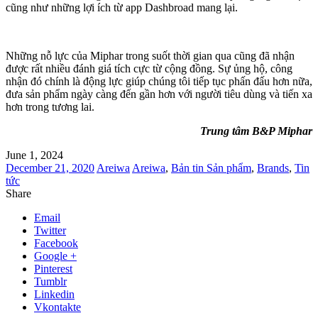
cũng như những lợi ích từ app Dashbroad mang lại.
Những nỗ lực của Miphar trong suốt thời gian qua cũng đã nhận
được rất nhiều đánh giá tích cực từ cộng đồng. Sự ủng hộ, công
nhận đó chính là động lực giúp chúng tôi tiếp tục phấn đấu hơn nữa,
đưa sản phẩm ngày càng đến gần hơn với người tiêu dùng và tiến xa
hơn trong tương lai.
Trung tâm B&P Miphar
June 1, 2024
December 21, 2020
Areiwa
Areiwa
,
Bản tin Sản phẩm
,
Brands
,
Tin
tức
Share
Email
Twitter
Facebook
Google +
Pinterest
Tumblr
Linkedin
Vkontakte