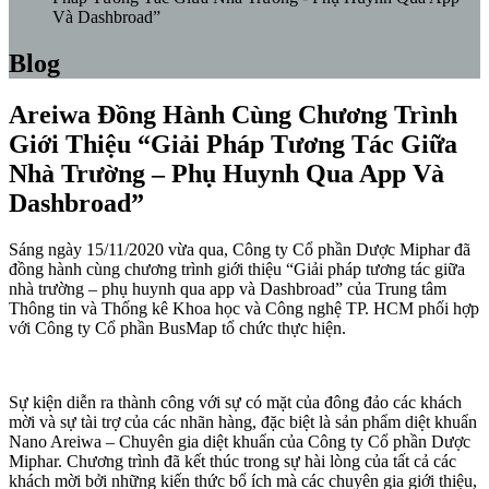
Và Dashbroad”
Blog
Areiwa Đồng Hành Cùng Chương Trình
Giới Thiệu “Giải Pháp Tương Tác Giữa
Nhà Trường – Phụ Huynh Qua App Và
Dashbroad”
Sáng ngày 15/11/2020 vừa qua, Công ty Cổ phần Dược Miphar đã
đồng hành cùng chương trình giới thiệu “Giải pháp tương tác giữa
nhà trường – phụ huynh qua app và Dashbroad” của Trung tâm
Thông tin và Thống kê Khoa học và Công nghệ TP. HCM phối hợp
với Công ty Cổ phần BusMap tổ chức thực hiện.
Sự kiện diễn ra thành công với sự có mặt của đông đảo các khách
mời và sự tài trợ của các nhãn hàng, đặc biệt là sản phẩm diệt khuẩn
Nano Areiwa – Chuyên gia diệt khuẩn của Công ty Cổ phần Dược
Miphar. Chương trình đã kết thúc trong sự hài lòng của tất cả các
khách mời bởi những kiến thức bổ ích mà các chuyên gia giới thiệu,