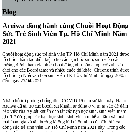
Blog
Areiwa đồng hành cùng Chuỗi Hoạt Động
Sức Trẻ Sinh Viên Tp. Hồ Chí Minh Năm
2021
Chuỗi hoạt động sức trẻ sinh viên TP. Hồ Chí Minh năm 2021 được
tổ chức nhằm tạo điều kiện cho các bạn hóc sinh, sinh viên các
trường được tham gia nhiều hoạt động như bắn cung, cờ vui, sân
chơi cho các Boardgame và nhiều cuộc thi khác. Chương trình được
tổ chức tại Nhà văn hóa sinh viên TP. Hồ Chí Mình từ ngày 20/03
đến ngày 25/04/2021.
Nhằm hỗ trợ phòng chống dịch COVID 19 cho sự kiện này, Nano
Areiwa đã tài trợ các booth sát khuẩn tự động ở vị trí ra vào để đảm
bảo việc rửa tay sát khuẩn cho tất các bạn học sinh, sinh viên tham
gia. Từ đó, giúp các bạn học sinh, sinh viên có thể an tâm và thoải
mái tham gia và tận hưởng không khí nhộn nhịp của Chuỗi hoạt
động sức trẻ sinh viên TP. Hồ Chí Minh năm 2021 này. Trong các