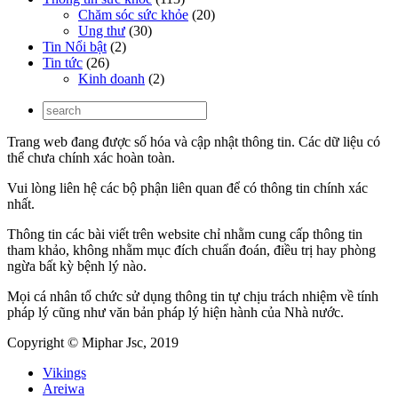
Chăm sóc sức khỏe
(20)
Ung thư
(30)
Tin Nổi bật
(2)
Tin tức
(26)
Kinh doanh
(2)
Trang web đang được số hóa và cập nhật thông tin. Các dữ liệu có
thể chưa chính xác hoàn toàn.
Vui lòng liên hệ các bộ phận liên quan để có thông tin chính xác
nhất.
Thông tin các bài viết trên website chỉ nhằm cung cấp thông tin
tham khảo, không nhằm mục đích chuẩn đoán, điều trị hay phòng
ngừa bất kỳ bệnh lý nào.
Mọi cá nhân tổ chức sử dụng thông tin tự chịu trách nhiệm về tính
pháp lý cũng như văn bản pháp lý hiện hành của Nhà nước.
Copyright © Miphar Jsc, 2019
Vikings
Areiwa