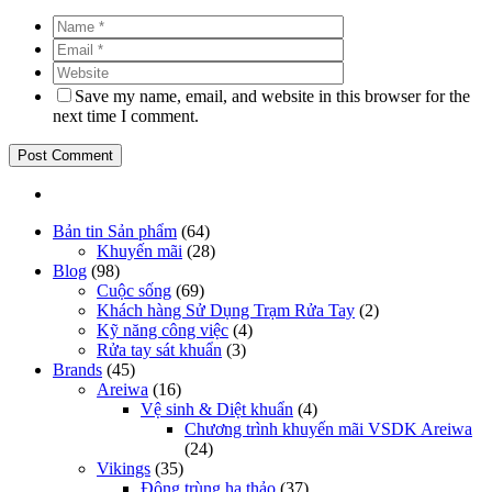
Save my name, email, and website in this browser for the
next time I comment.
Bản tin Sản phẩm
(64)
Khuyến mãi
(28)
Blog
(98)
Cuộc sống
(69)
Khách hàng Sử Dụng Trạm Rửa Tay
(2)
Kỹ năng công việc
(4)
Rửa tay sát khuẩn
(3)
Brands
(45)
Areiwa
(16)
Vệ sinh & Diệt khuẩn
(4)
Chương trình khuyến mãi VSDK Areiwa
(24)
Vikings
(35)
Đông trùng hạ thảo
(37)