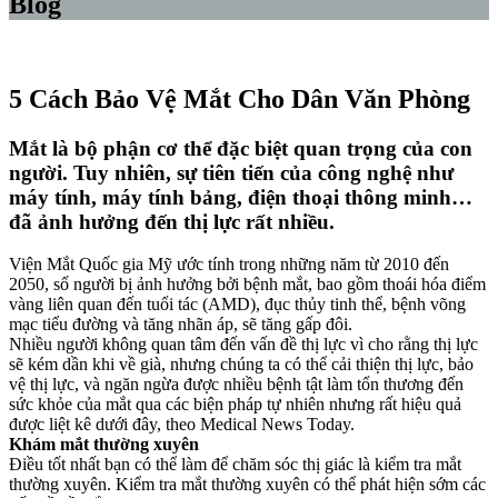
Blog
5 Cách Bảo Vệ Mắt Cho Dân Văn Phòng
Mắt là bộ phận cơ thể đặc biệt quan trọng của con
người. Tuy nhiên, sự tiên tiến của công nghệ như
máy tính, máy tính bảng, điện thoại thông minh…
đã ảnh hưởng đến thị lực rất nhiều.
Viện Mắt Quốc gia Mỹ ước tính trong những năm từ 2010 đến
2050, số người bị ảnh hưởng bởi bệnh mắt, bao gồm thoái hóa điểm
vàng liên quan đến tuổi tác (AMD), đục thủy tinh thể, bệnh võng
mạc tiểu đường và tăng nhãn áp, sẽ tăng gấp đôi.
Nhiều người không quan tâm đến vấn đề thị lực vì cho rằng thị lực
sẽ kém dần khi về già, nhưng chúng ta có thể cải thiện thị lực, bảo
vệ thị lực, và ngăn ngừa được nhiều bệnh tật làm tổn thương đến
sức khỏe của mắt qua các biện pháp tự nhiên nhưng rất hiệu quả
được liệt kê dưới đây, theo Medical News Today.
Khám mắt thường xuyên
Điều tốt nhất bạn có thể làm để chăm sóc thị giác là kiểm tra mắt
thường xuyên. Kiểm tra mắt thường xuyên có thể phát hiện sớm các